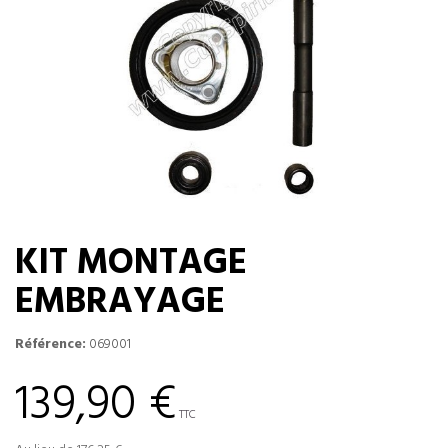
KIT MONTAGE
EMBRAYAGE
Référence:
069001
139,90 €
TTC