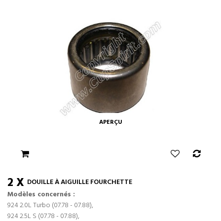
APERÇU
2 X
DOUILLE À AIGUILLE FOURCHETTE
Modèles concernés :
924 2.0L Turbo (07.78 - 07.88),
924 2.5L S (07.78 - 07.88),