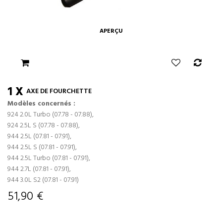
APERÇU
1 X
AXE DE FOURCHETTE
Modèles concernés :
924 2.0L Turbo (07.78 - 07.88),
924 2.5L S (07.78 - 07.88),
944 2.5L (07.81 - 07.91),
944 2.5L S (07.81 - 07.91),
944 2.5L Turbo (07.81 - 07.91),
944 2.7L (07.81 - 07.91),
944 3.0L S2 (07.81 - 07.91)
51,90 €