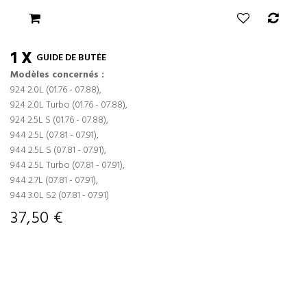
1 X
GUIDE DE BUTÉE
Modèles concernés :
924 2.0L (01.76 - 07.88),
924 2.0L Turbo (01.76 - 07.88),
924 2.5L S (01.76 - 07.88),
944 2.5L (07.81 - 07.91),
944 2.5L S (07.81 - 07.91),
944 2.5L Turbo (07.81 - 07.91),
944 2.7L (07.81 - 07.91),
944 3.0L S2 (07.81 - 07.91)
37,50 €