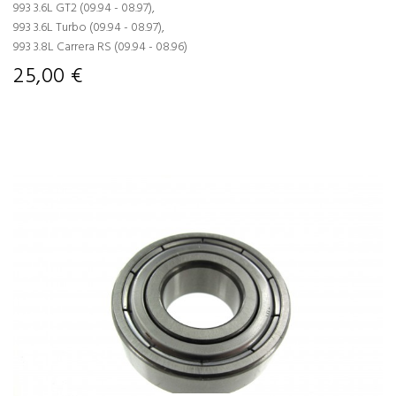
993 3.6L GT2 (09.94 - 08.97),
993 3.6L Turbo (09.94 - 08.97),
993 3.8L Carrera RS (09.94 - 08.96)
25,00 €