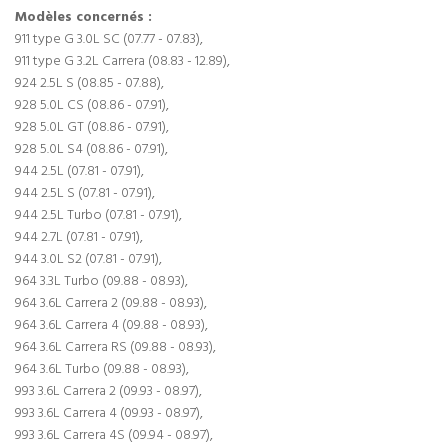
Modèles concernés :
911 type G 3.0L SC (07.77 - 07.83),
911 type G 3.2L Carrera (08.83 - 12.89),
924 2.5L S (08.85 - 07.88),
928 5.0L CS (08.86 - 07.91),
928 5.0L GT (08.86 - 07.91),
928 5.0L S4 (08.86 - 07.91),
944 2.5L (07.81 - 07.91),
944 2.5L S (07.81 - 07.91),
944 2.5L Turbo (07.81 - 07.91),
944 2.7L (07.81 - 07.91),
944 3.0L S2 (07.81 - 07.91),
964 3.3L Turbo (09.88 - 08.93),
964 3.6L Carrera 2 (09.88 - 08.93),
964 3.6L Carrera 4 (09.88 - 08.93),
964 3.6L Carrera RS (09.88 - 08.93),
964 3.6L Turbo (09.88 - 08.93),
993 3.6L Carrera 2 (09.93 - 08.97),
993 3.6L Carrera 4 (09.93 - 08.97),
993 3.6L Carrera 4S (09.94 - 08.97),