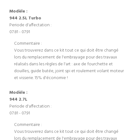
Modèle :
944 2.5L Turbo
Periode d'affectation :
07.81 - 07.91
Commentaire :
Vous trouverez dans ce kit tout ce qui doit être changé
lors du remplacement de l'embrayage pour des travaux
réalisés dans les règles de l'art : axe de fourchette et
douilles, guide butée, joint spi et roulement volant moteur
et visserie. 15% d'économie !
Modèle :
944 2.7L
Periode d'affectation :
07.81 - 07.91
Commentaire :
Vous trouverez dans ce kit tout ce qui doit être changé
lors du remplacement de l'embrayage pour des travaux