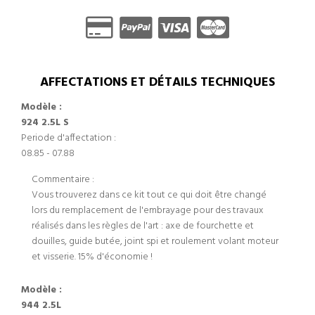
AFFECTATIONS ET DÉTAILS TECHNIQUES
Modèle :
924 2.5L S
Periode d'affectation :
08.85 - 07.88
Commentaire :
Vous trouverez dans ce kit tout ce qui doit être changé
lors du remplacement de l'embrayage pour des travaux
réalisés dans les règles de l'art : axe de fourchette et
douilles, guide butée, joint spi et roulement volant moteur
et visserie. 15% d'économie !
Modèle :
944 2.5L