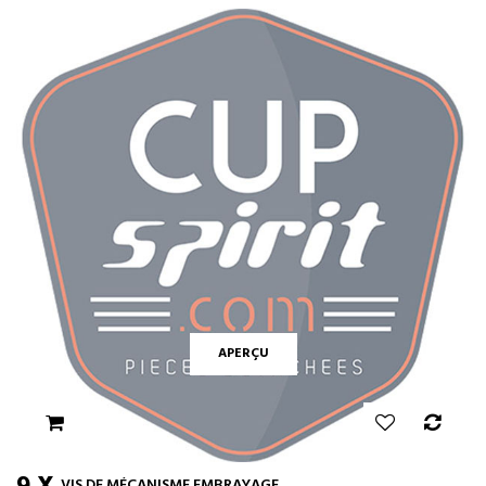
APERÇU
VIS DE MÉCANISME EMBRAYAGE