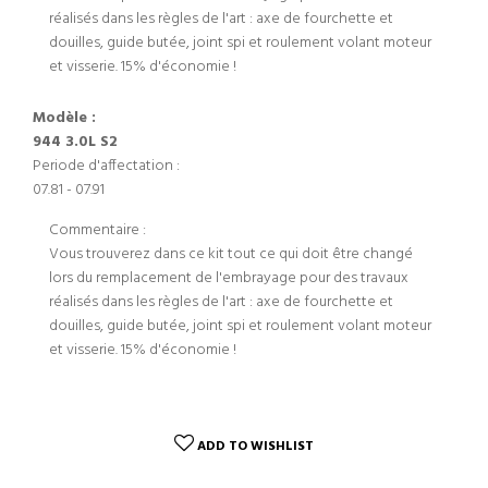
réalisés dans les règles de l'art : axe de fourchette et
douilles, guide butée, joint spi et roulement volant moteur
et visserie. 15% d'économie !
Modèle :
944 3.0L S2
Periode d'affectation :
07.81 - 07.91
Commentaire :
Vous trouverez dans ce kit tout ce qui doit être changé
lors du remplacement de l'embrayage pour des travaux
réalisés dans les règles de l'art : axe de fourchette et
douilles, guide butée, joint spi et roulement volant moteur
et visserie. 15% d'économie !
ADD TO WISHLIST