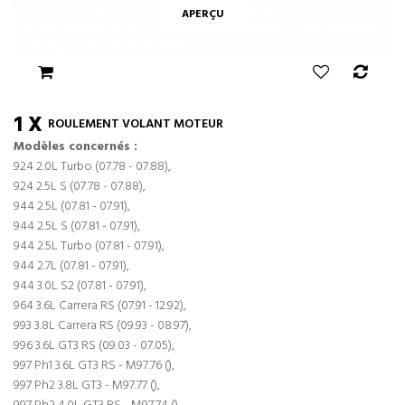
APERÇU
1 X
ROULEMENT VOLANT MOTEUR
Modèles concernés :
924 2.0L Turbo (07.78 - 07.88),
924 2.5L S (07.78 - 07.88),
944 2.5L (07.81 - 07.91),
944 2.5L S (07.81 - 07.91),
944 2.5L Turbo (07.81 - 07.91),
944 2.7L (07.81 - 07.91),
944 3.0L S2 (07.81 - 07.91),
964 3.6L Carrera RS (07.91 - 12.92),
993 3.8L Carrera RS (09.93 - 08.97),
996 3.6L GT3 RS (09.03 - 07.05),
997 Ph1 3.6L GT3 RS - M97.76 (),
997 Ph2 3.8L GT3 - M97.77 (),