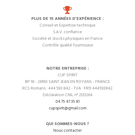
PLUS DE 15 ANNÉES D'EXPÉRIENCE :
Conseil et Expertise technique
S.A.V. confiance
Société et stocks physiques en France
Contrôle qualité fournisseur
NOTRE ENTREPRISE :
CUP SPIRIT
BP 18 - 26190 SAINT JEAN EN ROYANS - FRANCE
RCS Romans : 444 593 842 - TVA : FR13 444593842.
Déclaration CNIL n° 2133264
04 75 47 35 81
cupspirit@gmail.com
QUI SOMMES-NOUS ?
Nous contacter