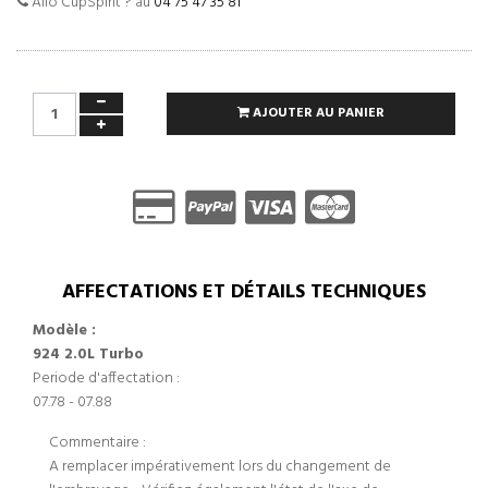
Allo CupSpirit ? au
04 75 47 35 81
AJOUTER AU PANIER
AFFECTATIONS ET DÉTAILS TECHNIQUES
Modèle :
924 2.0L Turbo
Periode d'affectation :
07.78 - 07.88
Commentaire :
A remplacer impérativement lors du changement de