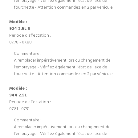
l'embrayage - Vérifiez également l'état de l'axe de
fourchette - Attention commandez en 2 par véhicule
Modèle :
924 2.5L S
Periode d'affectation :
07.78 - 07.88
Commentaire :
A remplacer impérativement lors du changement de
l'embrayage - Vérifiez également l'état de l'axe de
fourchette - Attention commandez en 2 par véhicule
Modèle :
944 2.5L
Periode d'affectation :
07.81 - 07.91
Commentaire :
A remplacer impérativement lors du changement de
l'embrayage - Vérifiez également l'état de l'axe de