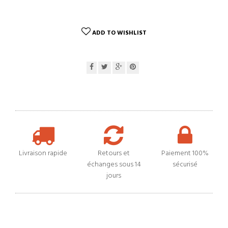
ADD TO WISHLIST
Livraison rapide
Retours et
Paiement 100%
échanges sous 14
sécurisé
jours