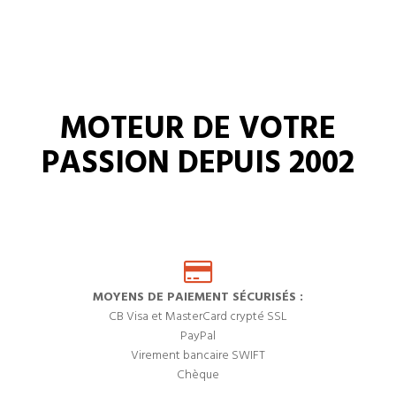
MOTEUR DE VOTRE
PASSION DEPUIS 2002
MOYENS DE PAIEMENT SÉCURISÉS :
CB Visa et MasterCard crypté SSL
PayPal
Virement bancaire SWIFT
Chèque