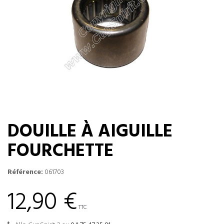
DOUILLE À AIGUILLE
FOURCHETTE
Référence:
061703
12,90 €
TTC