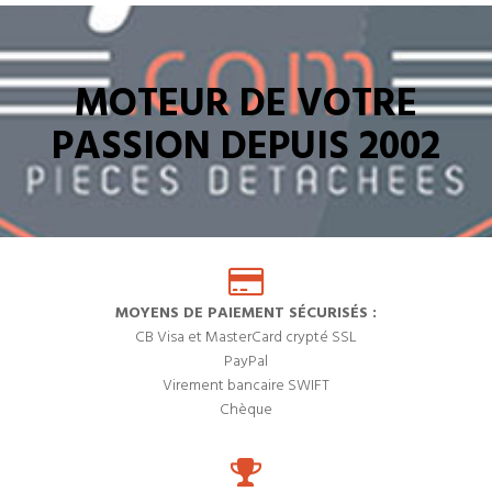
MOTEUR DE VOTRE
PASSION DEPUIS 2002
MOYENS DE PAIEMENT SÉCURISÉS :
CB Visa et MasterCard crypté SSL
PayPal
Virement bancaire SWIFT
Chèque