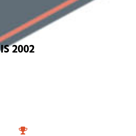
S 2002