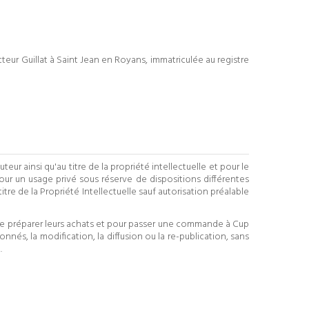
cteur Guillat à Saint Jean en Royans, immatriculée au registre
eur ainsi qu'au titre de la propriété intellectuelle et pour le
pour un usage privé sous réserve de dispositions différentes
itre de la Propriété Intellectuelle sauf autorisation préalable
t de préparer leurs achats et pour passer une commande à Cup
nnés, la modification, la diffusion ou la re-publication, sans
.