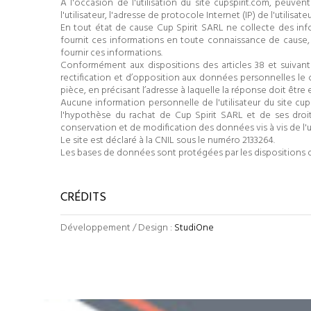
A l'occasion de l'utilisation du site cupspirit.com, peuvent
l'utilisateur, l'adresse de protocole Internet (IP) de l'utilisateu
En tout état de cause Cup Spirit SARL ne collecte des inform
fournit ces informations en toute connaissance de cause, no
fournir ces informations.
Conformément aux dispositions des articles 38 et suivants de
rectification et d’opposition aux données personnelles le 
pièce, en précisant l’adresse à laquelle la réponse doit être
Aucune information personnelle de l'utilisateur du site cup
l'hypothèse du rachat de Cup Spirit
SARL
et de ses droit
conservation et de modification des données vis à vis de l'uti
Le site est déclaré à la CNIL sous le numéro 2133264.
Les bases de données sont protégées par les dispositions de l
CRÉDITS
Développement / Design :
StudiOne