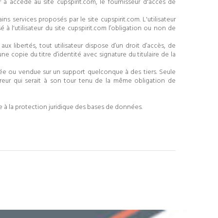
eur a accédé au site cupspirit.com, le fournisseur d'accès de
ns services proposés par le site cupspirit.com. L'utilisateur
à l'utilisateur du site cupspirit.com l’obligation ou non de
aux libertés, tout utilisateur dispose d’un droit d’accès, de
copie du titre d’identité avec signature du titulaire de la
cédée ou vendue sur un support quelconque à des tiers. Seule
éreur qui serait à son tour tenu de la même obligation de
ive à la protection juridique des bases de données.