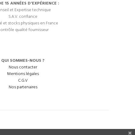
DE 15 ANNÉES D'EXPÉRIENCE :
nseil et Expertise technique
S.A.V. confiance
é et stocks physiques en France
ontrôle qualité fournisseur
QUI SOMMES-NOUS ?
Nous contacter
Mentions légales
C.G.V
Nos partenaires