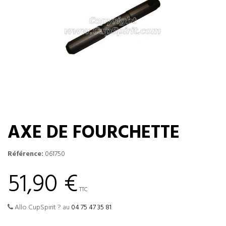
AXE DE FOURCHETTE
Référence:
061750
51,90 €
TTC
Allo CupSpirit ? au
04 75 47 35 81