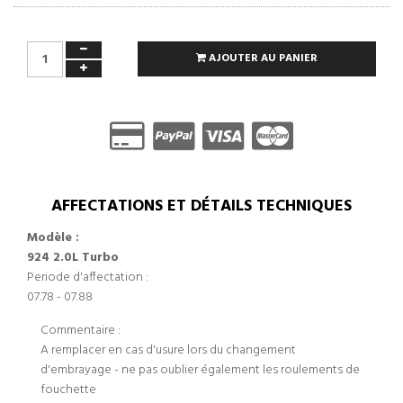
AJOUTER AU PANIER
AFFECTATIONS ET DÉTAILS TECHNIQUES
Modèle :
924 2.0L Turbo
Periode d'affectation :
07.78 - 07.88
Commentaire :
A remplacer en cas d'usure lors du changement
d'embrayage - ne pas oublier également les roulements de
fouchette