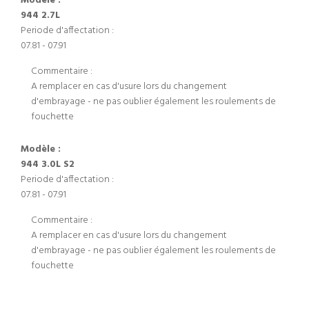
Modèle :
944 2.7L
Periode d'affectation :
07.81 - 07.91
Commentaire :
A remplacer en cas d'usure lors du changement
d'embrayage - ne pas oublier également les roulements de
fouchette
Modèle :
944 3.0L S2
Periode d'affectation :
07.81 - 07.91
Commentaire :
A remplacer en cas d'usure lors du changement
d'embrayage - ne pas oublier également les roulements de
fouchette