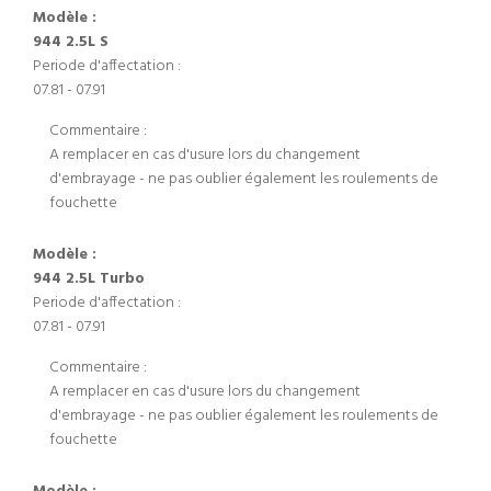
Modèle :
944 2.5L S
Periode d'affectation :
07.81 - 07.91
Commentaire :
A remplacer en cas d'usure lors du changement
d'embrayage - ne pas oublier également les roulements de
fouchette
Modèle :
944 2.5L Turbo
Periode d'affectation :
07.81 - 07.91
Commentaire :
A remplacer en cas d'usure lors du changement
d'embrayage - ne pas oublier également les roulements de
fouchette