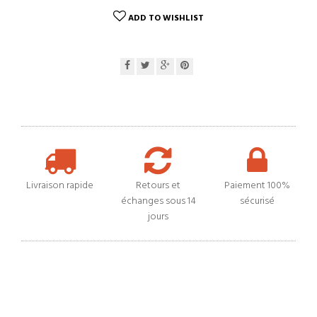
ADD TO WISHLIST
Livraison rapide
Retours et
Paiement 100%
échanges sous 14
sécurisé
jours