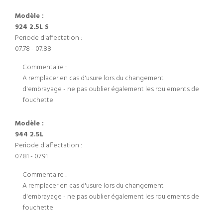
Modèle :
924 2.5L S
Periode d'affectation :
07.78 - 07.88
Commentaire :
A remplacer en cas d'usure lors du changement
d'embrayage - ne pas oublier également les roulements de
fouchette
Modèle :
944 2.5L
Periode d'affectation :
07.81 - 07.91
Commentaire :
A remplacer en cas d'usure lors du changement
d'embrayage - ne pas oublier également les roulements de
fouchette