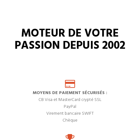
MOTEUR DE VOTRE
PASSION DEPUIS 2002
MOYENS DE PAIEMENT SÉCURISÉS :
CB Visa et MasterCard crypté SSL
PayPal
Virement bancaire SWIFT
Chèque