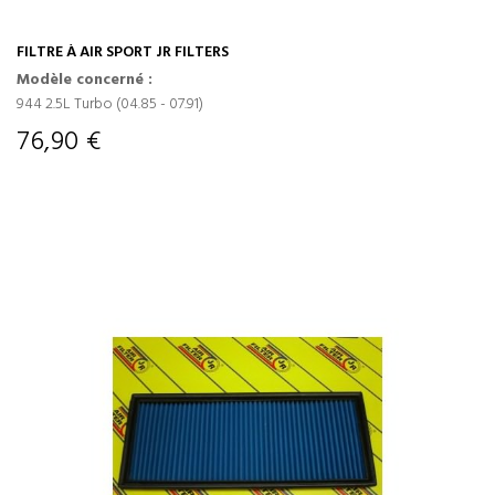
FILTRE À AIR SPORT JR FILTERS
Modèle concerné :
944 2.5L Turbo (04.85 - 07.91)
76,90 €