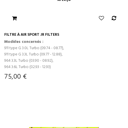
APERÇU
FILTRE À AIR SPORT JR FILTERS
Modèles concernés :
911 type G 3.0L Turbo (09.74 - 08.77),
911 type G 3.3L Turbo (09.77 - 12.88),
964 3.3L Turbo (03.90 - 08.92),
964 3.6L Turbo (02.93 - 12.93)
75,00 €