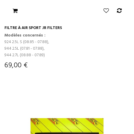
FILTRE À AIR SPORT JR FILTERS
Modèles concernés :
924 2.5L S (08.85 - 07.88),
944 2.5L (07.81 - 07.88),
944 2.7L (08.88 - 07.89)
69,00 €