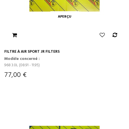
APERÇU
FILTRE À AIR SPORT JR FILTERS
Modèle concerné :
968 3.0L (08.91 - 11.95)
77,00 €