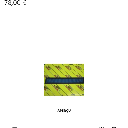
78,00 €
APERÇU