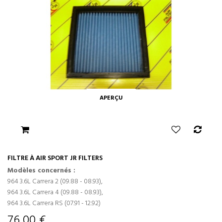
APERÇU
FILTRE À AIR SPORT JR FILTERS
Modèles concernés :
964 3.6L Carrera 2 (09.88 - 08.93),
964 3.6L Carrera 4 (09.88 - 08.93),
964 3.6L Carrera RS (07.91 - 12.92)
76,00 €