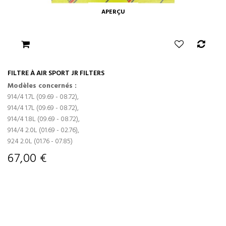
APERÇU
FILTRE À AIR SPORT JR FILTERS
Modèles concernés :
914/4 1.7L (09.69 - 08.72),
914/4 1.7L (09.69 - 08.72),
914/4 1.8L (09.69 - 08.72),
914/4 2.0L (01.69 - 02.76),
924 2.0L (01.76 - 07.85)
67,00 €