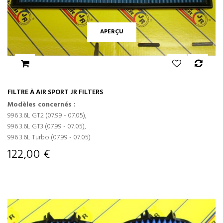
APERÇU
FILTRE À AIR SPORT JR FILTERS
Modèles concernés :
996 3.6L GT2 (07.99 - 07.05),
996 3.6L GT3 (07.99 - 07.05),
996 3.6L Turbo (07.99 - 07.05)
122,00 €