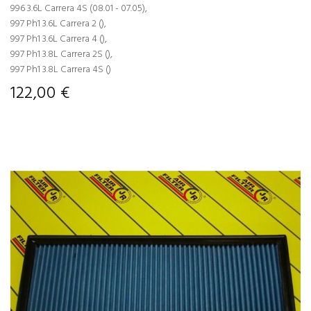
996 3.6L Carrera 4S (08.01 - 07.05),
997 Ph1 3.6L Carrera 2 (),
997 Ph1 3.6L Carrera 4 (),
997 Ph1 3.8L Carrera 2S (),
997 Ph1 3.8L Carrera 4S ()
122,00 €