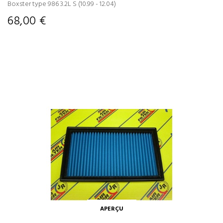
Boxster type 986 3.2L S (10.99 - 12.04)
68,00 €
APERÇU