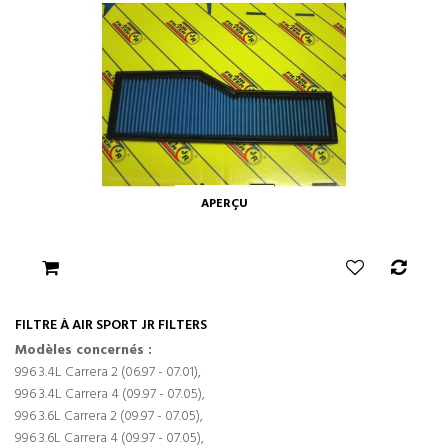
APERÇU
FILTRE À AIR SPORT JR FILTERS
Modèles concernés :
996 3.4L Carrera 2 (06.97 - 07.01),
996 3.4L Carrera 4 (09.97 - 07.05),
996 3.6L Carrera 2 (09.97 - 07.05),
996 3.6L Carrera 4 (09.97 - 07.05),