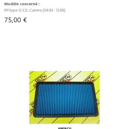
Modèle concerné :
911 type G 3.2L Carrera (08.83 - 12.89)
75,00 €