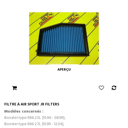
APERÇU
FILTRE À AIR SPORT JR FILTERS
Modèles concernés :
Boxster type 986 2.5L (10.96 - 08.99),
Boxster type 986 2.7L (10.99 - 12.04),