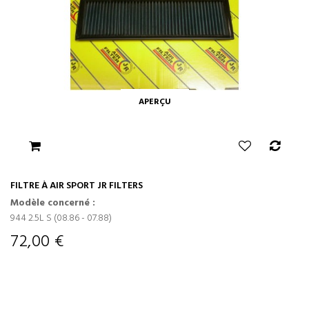
APERÇU
FILTRE À AIR SPORT JR FILTERS
Modèle concerné :
944 2.5L S (08.86 - 07.88)
72,00 €