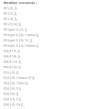
Modèles concernés :
911 2.0L (),
911 2.2L (),
911 2.4L (),
911 2.7L RS (),
911 type G 2.7L (),
911 type G 3.0L Carrera (),
911 type G 3.0L SC (),
911 type G 3.2L Carrera (),
914/4 1.7L (),
914/4 1.8L (),
914/4 2.0L (),
914/6 2.0L (),
924 2.0L (),
924 2.0L Carrera GT (),
924 2.0L Turbo (),
924 2.5L S (),
928 4.5L (),
928 4.7L S (),
928 5.0L S4 (),