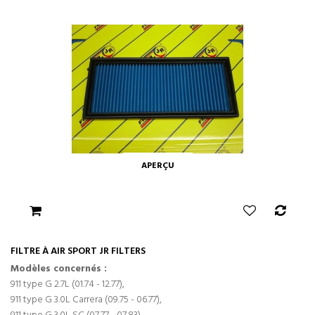
APERÇU
FILTRE À AIR SPORT JR FILTERS
Modèles concernés :
911 type G 2.7L (01.74 - 12.77),
911 type G 3.0L Carrera (09.75 - 06.77),