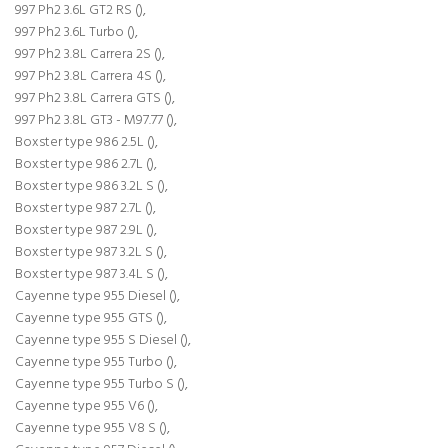
997 Ph2 3.6L GT2 RS (),
997 Ph2 3.6L Turbo (),
997 Ph2 3.8L Carrera 2S (),
997 Ph2 3.8L Carrera 4S (),
997 Ph2 3.8L Carrera GTS (),
997 Ph2 3.8L GT3 - M97.77 (),
Boxster type 986 2.5L (),
Boxster type 986 2.7L (),
Boxster type 986 3.2L S (),
Boxster type 987 2.7L (),
Boxster type 987 2.9L (),
Boxster type 987 3.2L S (),
Boxster type 987 3.4L S (),
Cayenne type 955 Diesel (),
Cayenne type 955 GTS (),
Cayenne type 955 S Diesel (),
Cayenne type 955 Turbo (),
Cayenne type 955 Turbo S (),
Cayenne type 955 V6 (),
Cayenne type 955 V8 S (),