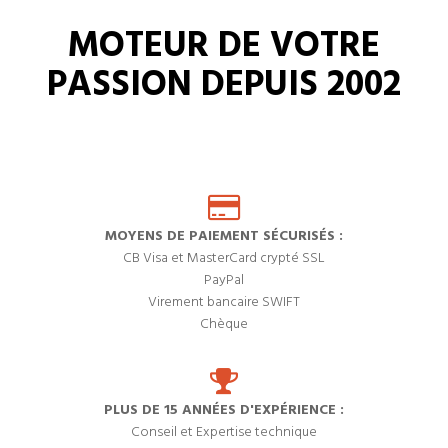
MOTEUR DE VOTRE
PASSION DEPUIS 2002
MOYENS DE PAIEMENT SÉCURISÉS :
CB Visa et MasterCard crypté SSL
PayPal
Virement bancaire SWIFT
Chèque
PLUS DE 15 ANNÉES D'EXPÉRIENCE :
Conseil et Expertise technique