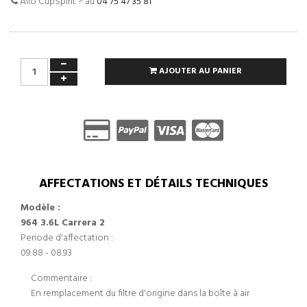
Allo CupSpirit ? au
04 75 47 35 81
AJOUTER AU PANIER
AFFECTATIONS ET DÉTAILS TECHNIQUES
Modèle :
964 3.6L Carrera 2
Periode d'affectation :
09.88 - 08.93
Commentaire :
En remplacement du filtre d'origine dans la boîte à air