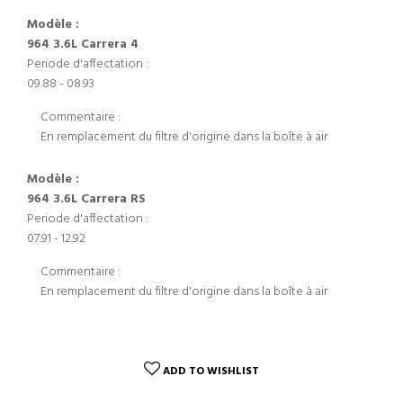
Modèle :
964 3.6L Carrera 4
Periode d'affectation :
09.88 - 08.93
Commentaire :
En remplacement du filtre d'origine dans la boîte à air
Modèle :
964 3.6L Carrera RS
Periode d'affectation :
07.91 - 12.92
Commentaire :
En remplacement du filtre d'origine dans la boîte à air
ADD TO WISHLIST