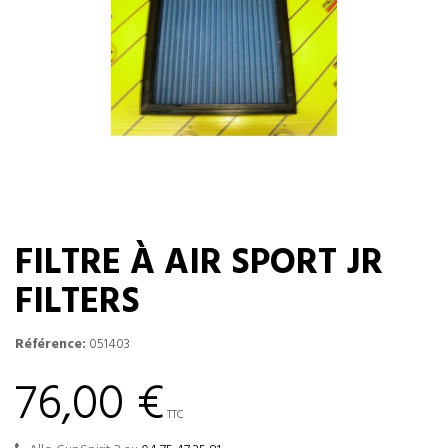
FILTRE À AIR SPORT JR
FILTERS
Référence:
051403
76,00 €
TTC