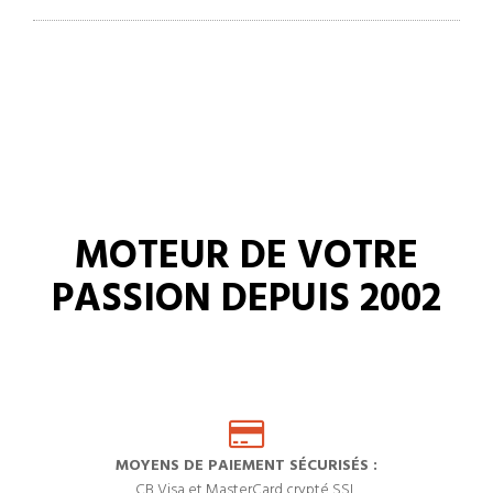
MOTEUR DE VOTRE
PASSION DEPUIS 2002
MOYENS DE PAIEMENT SÉCURISÉS :
CB Visa et MasterCard crypté SSL