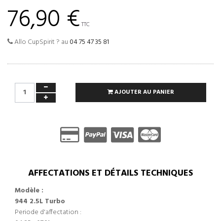
76,90 €
TTC
Allo CupSpirit ? au
04 75 47 35 81
AJOUTER AU PANIER
AFFECTATIONS ET DÉTAILS TECHNIQUES
Modèle :
944 2.5L Turbo
Periode d'affectation :