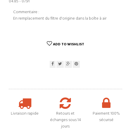
04.85 - 07.91
Commentaire :
En remplacement du filtre d'origine dans la boîte à air
ADD TO WISHLIST
Livraison rapide
Retours et
Paiement 100%
échanges sous 14
sécurisé
jours