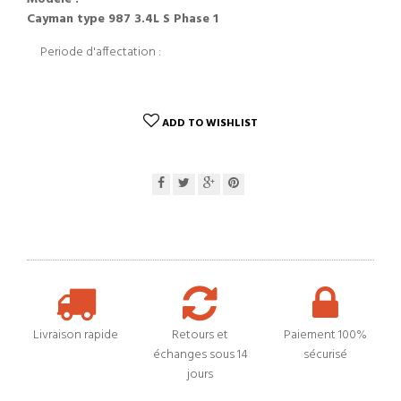
Cayman type 987 3.4L S Phase 1
Periode d'affectation :
ADD TO WISHLIST
Livraison rapide
Retours et
Paiement 100%
échanges sous 14
sécurisé
jours