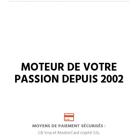
MOTEUR DE VOTRE
PASSION DEPUIS 2002
MOYENS DE PAIEMENT SÉCURISÉS :
CB Visa et MasterCard crypté SSL