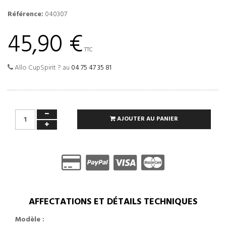
Référence:
040307
45,90 €
TTC
Allo CupSpirit ? au
04 75 47 35 81
AJOUTER AU PANIER
AFFECTATIONS ET DÉTAILS TECHNIQUES
Modèle :