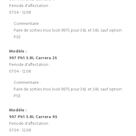
Periode d'affectation :
07.04 - 12.08
Commentaire :
Paire de sorties inox look 997S pour 3.6L et 3.8L sauf option
PSE
Modèle :
997 Ph1 3.8L Carrera 2S
Periode d'affectation :
07.04 - 12.08
Commentaire :
Paire de sorties inox look 997S pour 3.6L et 3.8L sauf option
PSE
Modèle :
997 Ph1 3.8L Carrera 4S
Periode d'affectation :
07.04 - 12.08