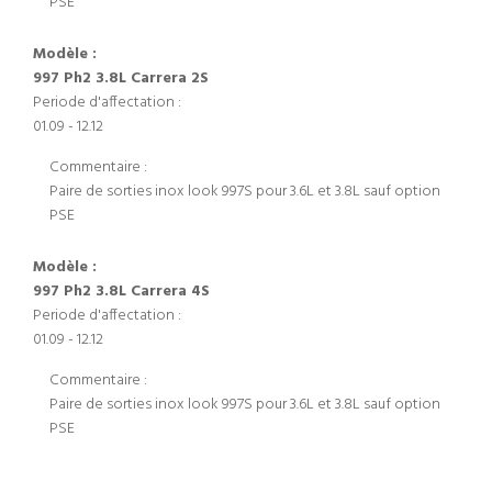
PSE
Modèle :
997 Ph2 3.8L Carrera 2S
Periode d'affectation :
01.09 - 12.12
Commentaire :
Paire de sorties inox look 997S pour 3.6L et 3.8L sauf option
PSE
Modèle :
997 Ph2 3.8L Carrera 4S
Periode d'affectation :
01.09 - 12.12
Commentaire :
Paire de sorties inox look 997S pour 3.6L et 3.8L sauf option
PSE