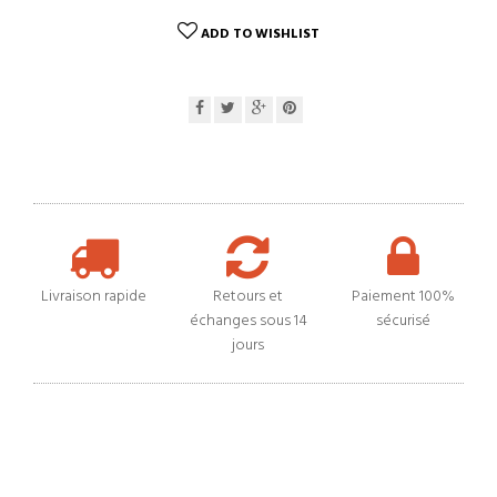
ADD TO WISHLIST
Livraison rapide
Retours et
Paiement 100%
échanges sous 14
sécurisé
jours