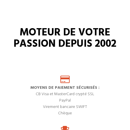
MOTEUR DE VOTRE
PASSION DEPUIS 2002
MOYENS DE PAIEMENT SÉCURISÉS :
CB Visa et MasterCard crypté SSL
PayPal
Virement bancaire SWIFT
Chèque