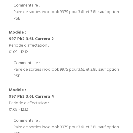
Commentaire :
Paire de sorties inox look 997S pour 3.6L et 3.8L sauf option
PSE
Modèle :
997 Ph2 3.6L Carrera 2
Periode d'affectation :
01.09 - 12.12
Commentaire :
Paire de sorties inox look 997S pour 3.6L et 3.8L sauf option
PSE
Modèle :
997 Ph2 3.6L Carrera 4
Periode d'affectation :
01.09 - 12.12
Commentaire :
Paire de sorties inox look 997S pour 3.6L et 3.8L sauf option