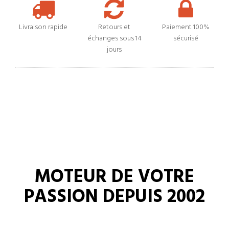
Livraison rapide
Retours et
Paiement 100%
échanges sous 14
sécurisé
jours
MOTEUR DE VOTRE
PASSION DEPUIS 2002