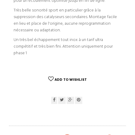
pour un écoulement optimisé jusqu'en fin de ligne.
Très belle sonorité sport en particulier grâce à la
suppression des catalyseurs secondaires. Montage facile
en lieu et place de l'origine, aucune reprogrammation
nécessaire ou adaptation.
Un très bel échappement tout inox à un tarif ultra
compétitif et très bien fini. Attention uniquement pour
phase 1
ADD TO WISHLIST