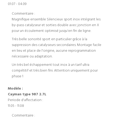
01.07 - 04.09
Commentaire :
Magnifique ensemble Silencieux sport inox intégrant les
by-pass catalyseur et sorties double avec jonction en X
pour un écoulement optimisé jusqu'en fin de ligne.
Très belle sonorité sport en particulier grâce à la
suppression des catalyseurs secondaires. Montage facile
en lieu et place de l'origine, aucune reprogrammation
nécessaire ou adaptation.
Un très bel échappement tout inox à un tarif ultra
compétitif et très bien fini. Attention uniquement pour
phase 1
Modèle :
Cayman type 987 2.7L
Periode d'affectation :
11.05 - 11.08
Commentaire :