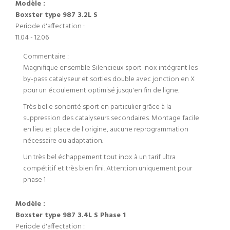
Modèle :
Boxster type 987 3.2L S
Periode d'affectation :
11.04 - 12.06
Commentaire :
Magnifique ensemble Silencieux sport inox intégrant les
by-pass catalyseur et sorties double avec jonction en X
pour un écoulement optimisé jusqu'en fin de ligne.
Très belle sonorité sport en particulier grâce à la
suppression des catalyseurs secondaires. Montage facile
en lieu et place de l'origine, aucune reprogrammation
nécessaire ou adaptation.
Un très bel échappement tout inox à un tarif ultra
compétitif et très bien fini. Attention uniquement pour
phase 1
Modèle :
Boxster type 987 3.4L S Phase 1
Periode d'affectation :