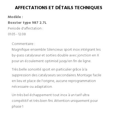
AFFECTATIONS ET DÉTAILS TECHNIQUES
Modèle :
Boxster type 987 2.7L
Periode d'affectation :
01.05 - 12.08
Commentaire :
Magnifique ensemble Silencieux sport inox intégrant les
by-pass catalyseur et sorties double avec jonction en X
pour un écoulement optimisé jusqu'en fin de ligne.
Très belle sonorité sport en particulier grâce à la
suppression des catalyseurs secondaires. Montage facile
en lieu et place de l'origine, aucune reprogrammation
nécessaire ou adaptation.
Un très bel échappement tout inox à un tarif ultra
compétitif et très bien fini. Attention uniquement pour
phase 1