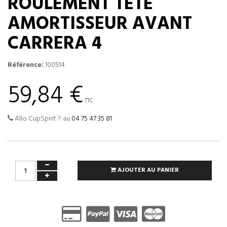
ROULEMENT TÊTE
AMORTISSEUR AVANT
CARRERA 4
Référence:
100514
59,84 €
TTC
Allo CupSpirit ? au
04 75 47 35 81
AJOUTER AU PANIER