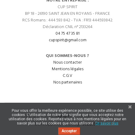
NOTRE ENTREPRISE :
CUP SPIRIT
BP 18 - 26190 SAINT JEAN EN ROYANS - FRANCE
RCS Romans : 444 593 842 - TVA : FR13 444593842.
Déclaration CNIL n° 2133264
04 75 47 35 81
cupspirit@gmail.com
QUI SOMMES-NOUS ?
Nous contacter
Mentions légales
C.G.V
Nos partenaires
Pour vous offrir la meilleure expérience possible, ce site utilise des
Copyright © 2022
CupSpirit
- Tous droits réservés.
cookies. L'utilisation de notre site signifie que vous acceptez notre
utilisation des cookies. Reportez-vous à nos mentions légales pour en
Développement / Design
StudiOne
savoir plus sur les cookies que nous utilisons.
En savoir plus
Accepter