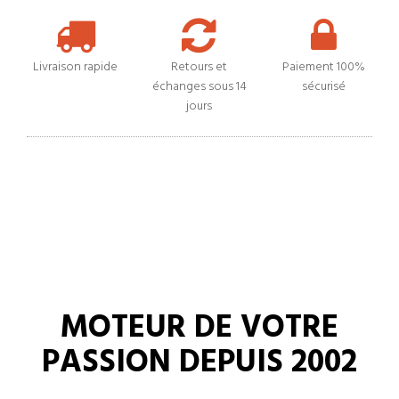
Livraison rapide
Retours et
Paiement 100%
échanges sous 14
sécurisé
jours
MOTEUR DE VOTRE
PASSION DEPUIS 2002