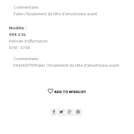
Commentaire :
Palier / Roulement de tête d'amortisseur avant.
Modèle :
944 2.5L
Periode d'affectation :
07.81 - 07.86
Commentaire :
94434307101Palier / Roulement de tête d'amortisseur avant.
ADD TO WISHLIST