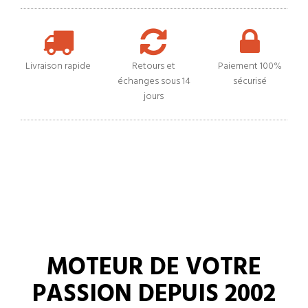
Livraison rapide
Retours et
Paiement 100%
échanges sous 14
sécurisé
jours
MOTEUR DE VOTRE
PASSION DEPUIS 2002