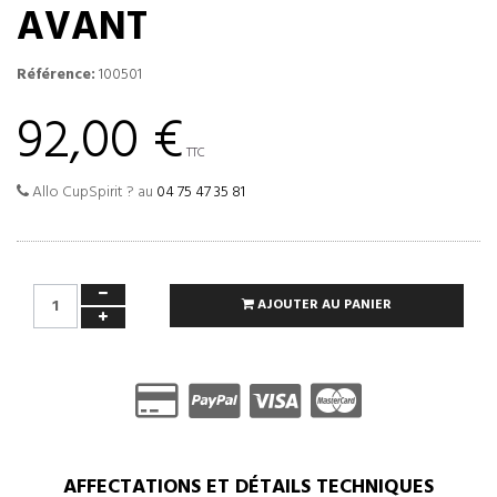
AVANT
Référence:
100501
92,00 €
TTC
Allo CupSpirit ? au
04 75 47 35 81
AJOUTER AU PANIER
AFFECTATIONS ET DÉTAILS TECHNIQUES