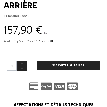
ARRIÈRE
Référence:
100508
157,90 €
TTC
Allo CupSpirit ? au
04 75 47 35 81
AJOUTER AU PANIER
AFFECTATIONS ET DÉTAILS TECHNIQUES