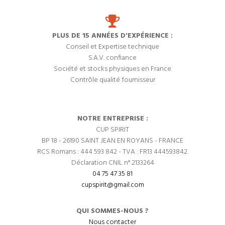
PLUS DE 15 ANNÉES D'EXPÉRIENCE :
Conseil et Expertise technique
S.A.V. confiance
Société et stocks physiques en France
Contrôle qualité fournisseur
NOTRE ENTREPRISE :
CUP SPIRIT
BP 18 - 26190 SAINT JEAN EN ROYANS - FRANCE
RCS Romans : 444 593 842 - TVA : FR13 444593842.
Déclaration CNIL n° 2133264
04 75 47 35 81
cupspirit@gmail.com
QUI SOMMES-NOUS ?
Nous contacter