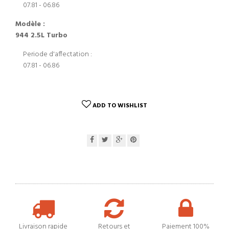
07.81 - 06.86
Modèle :
944 2.5L Turbo
Periode d'affectation :
07.81 - 06.86
ADD TO WISHLIST
Livraison rapide
Retours et
Paiement 100%