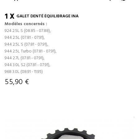
1 X
GALET DENTÉ ÉQUILIBRAGE INA
Modèles concernés :
924 2.5L S (08.85 - 07.88),
944 2.5L (07.81 - 07.91),
944 2.5L S (07.81 - 07.91),
944 2.5L Turbo (07.81 - 07.91),
944 2.7L (07.81 - 07.91),
944 3.0L S2 (07.81 - 07.91),
968 3.0L (08.91 - 11.95)
55,90 €