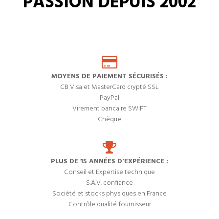
PASSION DEPUIS 2002
MOYENS DE PAIEMENT SÉCURISÉS :
CB Visa et MasterCard crypté SSL
PayPal
Virement bancaire SWIFT
Chèque
PLUS DE 15 ANNÉES D'EXPÉRIENCE :
Conseil et Expertise technique
S.A.V. confiance
Société et stocks physiques en France
Contrôle qualité fournisseur