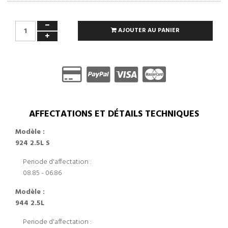
AJOUTER AU PANIER
AFFECTATIONS ET DÉTAILS TECHNIQUES
Modèle :
924 2.5L S
Periode d'affectation :
08.85 - 06.86
Modèle :
944 2.5L
Periode d'affectation :