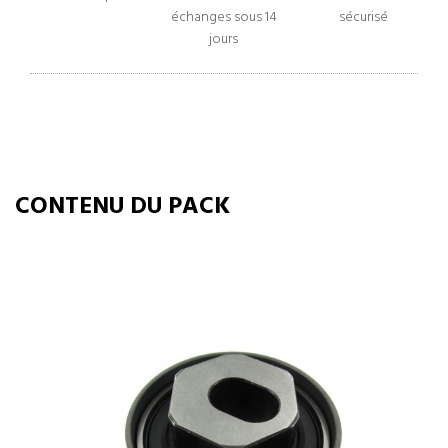
échanges sous 14
sécurisé
jours
CONTENU DU PACK