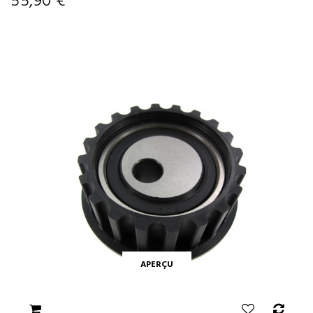
55,90 €
APERÇU