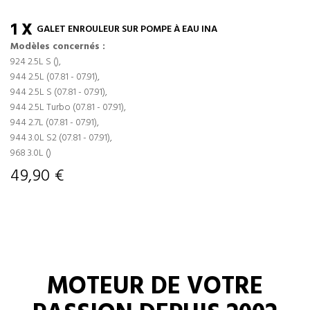
1 X
GALET ENROULEUR SUR POMPE À EAU INA
Modèles concernés :
924 2.5L S (),
944 2.5L (07.81 - 07.91),
944 2.5L S (07.81 - 07.91),
944 2.5L Turbo (07.81 - 07.91),
944 2.7L (07.81 - 07.91),
944 3.0L S2 (07.81 - 07.91),
968 3.0L ()
49,90 €
MOTEUR DE VOTRE