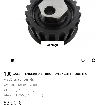
APERÇU
1 X
GALET TENDEUR DISTRIBUTION EXCENTRIQUE INA
Modèles concernés :
924 2.5L S (08.85 - 07.88),
944 2.5L (07.81 - 06.86),
944 2.5L Turbo (07.81 - 06.86)
53,90 €