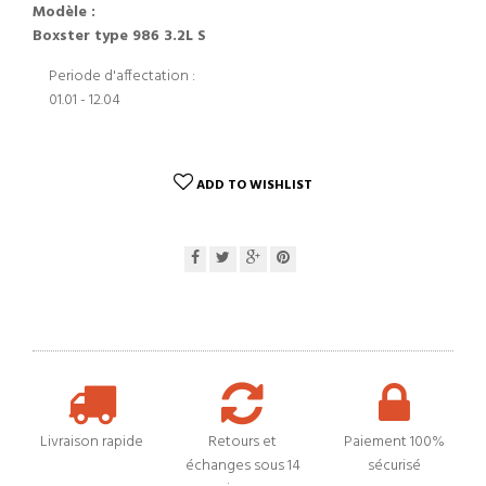
Modèle :
Boxster type 986 3.2L S
Periode d'affectation :
01.01 - 12.04
ADD TO WISHLIST
Livraison rapide
Retours et
Paiement 100%
échanges sous 14
sécurisé