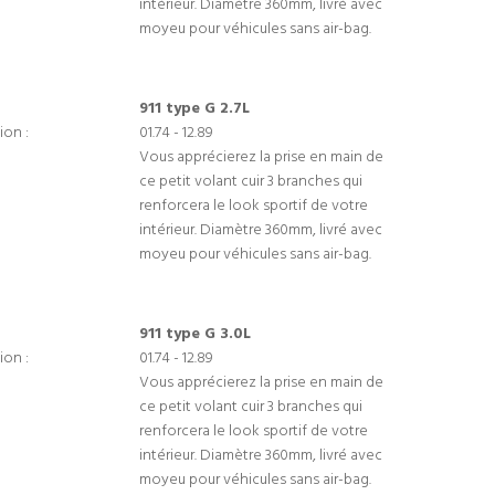
intérieur. Diamètre 360mm, livré avec
moyeu pour véhicules sans air-bag.
911 type G 2.7L
ion :
01.74 - 12.89
Vous apprécierez la prise en main de
ce petit volant cuir 3 branches qui
renforcera le look sportif de votre
intérieur. Diamètre 360mm, livré avec
moyeu pour véhicules sans air-bag.
911 type G 3.0L
ion :
01.74 - 12.89
Vous apprécierez la prise en main de
ce petit volant cuir 3 branches qui
renforcera le look sportif de votre
intérieur. Diamètre 360mm, livré avec
moyeu pour véhicules sans air-bag.