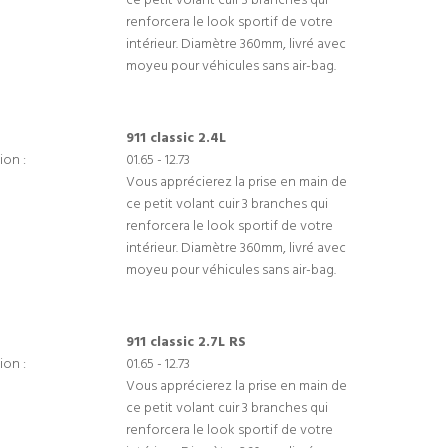
ce petit volant cuir 3 branches qui
renforcera le look sportif de votre
intérieur. Diamètre 360mm, livré avec
moyeu pour véhicules sans air-bag.
911 classic 2.4L
ion :
01.65 - 12.73
Vous apprécierez la prise en main de
ce petit volant cuir 3 branches qui
renforcera le look sportif de votre
intérieur. Diamètre 360mm, livré avec
moyeu pour véhicules sans air-bag.
911 classic 2.7L RS
ion :
01.65 - 12.73
Vous apprécierez la prise en main de
ce petit volant cuir 3 branches qui
renforcera le look sportif de votre