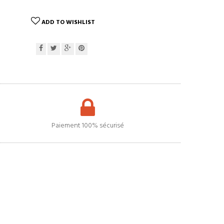
ADD TO WISHLIST
Paiement 100% sécurisé