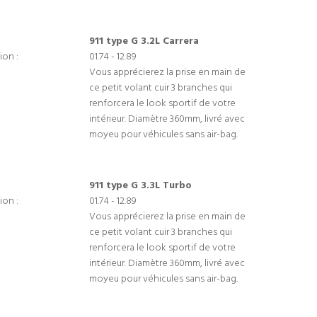
911 type G 3.2L Carrera
ion :
01.74 - 12.89
Vous apprécierez la prise en main de
ce petit volant cuir 3 branches qui
renforcera le look sportif de votre
intérieur. Diamètre 360mm, livré avec
moyeu pour véhicules sans air-bag.
911 type G 3.3L Turbo
ion :
01.74 - 12.89
Vous apprécierez la prise en main de
ce petit volant cuir 3 branches qui
renforcera le look sportif de votre
intérieur. Diamètre 360mm, livré avec
moyeu pour véhicules sans air-bag.