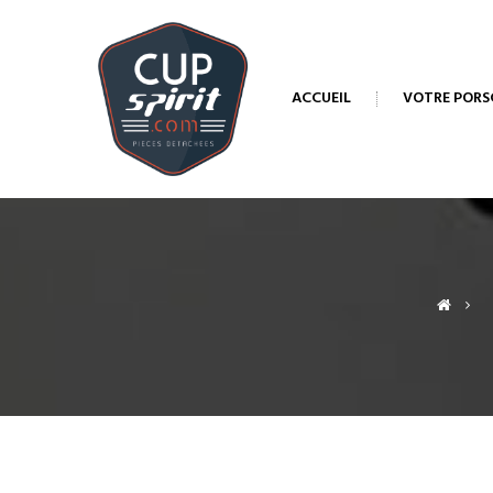
ACCUEIL
VOTRE PORS
>