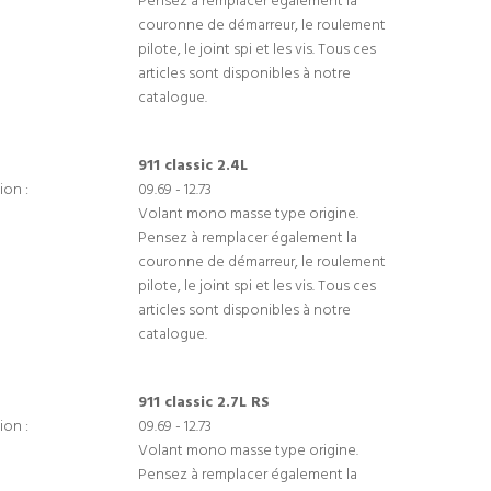
Pensez à remplacer également la
couronne de démarreur, le roulement
pilote, le joint spi et les vis. Tous ces
articles sont disponibles à notre
catalogue.
911 classic 2.4L
ion :
09.69 - 12.73
Volant mono masse type origine.
Pensez à remplacer également la
couronne de démarreur, le roulement
pilote, le joint spi et les vis. Tous ces
articles sont disponibles à notre
catalogue.
911 classic 2.7L RS
ion :
09.69 - 12.73
Volant mono masse type origine.
Pensez à remplacer également la