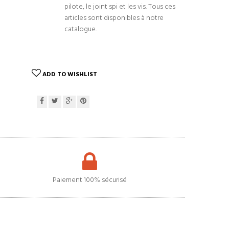
pilote, le joint spi et les vis. Tous ces
articles sont disponibles à notre
catalogue.
ADD TO WISHLIST
Paiement 100% sécurisé