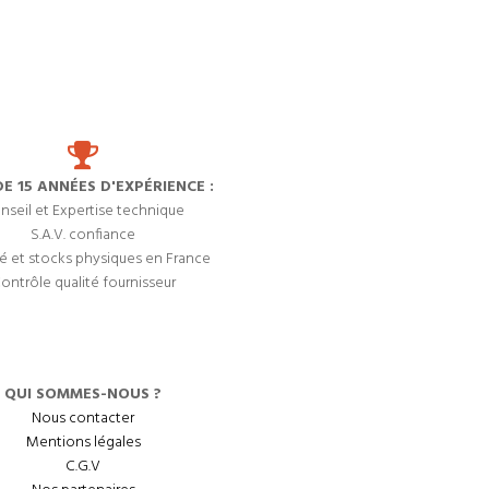
DE 15 ANNÉES D'EXPÉRIENCE :
nseil et Expertise technique
S.A.V. confiance
é et stocks physiques en France
ontrôle qualité fournisseur
QUI SOMMES-NOUS ?
Nous contacter
Mentions légales
C.G.V