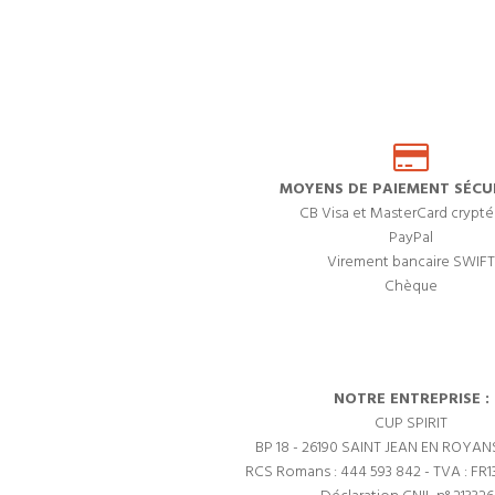
MOYENS DE PAIEMENT SÉCUR
CB Visa et MasterCard crypté
PayPal
Virement bancaire SWIFT
Chèque
NOTRE ENTREPRISE :
CUP SPIRIT
BP 18 - 26190 SAINT JEAN EN ROYAN
RCS Romans : 444 593 842 - TVA : FR1