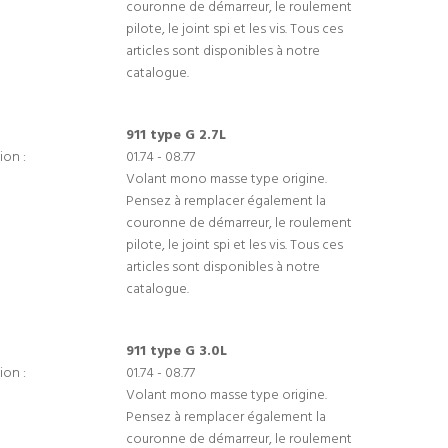
couronne de démarreur, le roulement
pilote, le joint spi et les vis. Tous ces
articles sont disponibles à notre
catalogue.
911 type G 2.7L
ion :
01.74 - 08.77
Volant mono masse type origine.
Pensez à remplacer également la
couronne de démarreur, le roulement
pilote, le joint spi et les vis. Tous ces
articles sont disponibles à notre
catalogue.
911 type G 3.0L
ion :
01.74 - 08.77
Volant mono masse type origine.
Pensez à remplacer également la
couronne de démarreur, le roulement