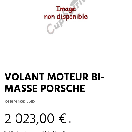
VOLANT MOTEUR BI-
MASSE PORSCHE
Référence:
061151
2 023,00 €
TTC