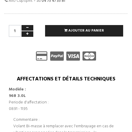
Allo CupSpirit ? au
04 75 47 35 81
AJOUTER AU PANIER
AFFECTATIONS ET DÉTAILS TECHNIQUES
Modèle :
968 3.0L
Periode d'affectation :
08.91 - 11.95
Commentaire :
Volant Bi-masse à remplacer avec l'embrayage en cas de