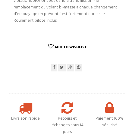
vibrations prononcées dans la transmission - le
remplacement du volant bi-masse à chaque changement
d'embrayage en préventif est fortement conseillé.
Roulement pilote inclus
ADD TO WISHLIST
Livraison rapide
Retours et
Paiement 100%
échanges sous 14
sécurisé
jours