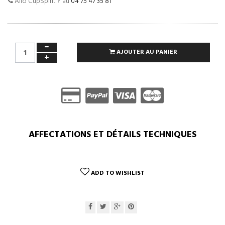
Allo CupSpirit ? au
04 75 47 35 81
AJOUTER AU PANIER
AFFECTATIONS ET DÉTAILS TECHNIQUES
ADD TO WISHLIST