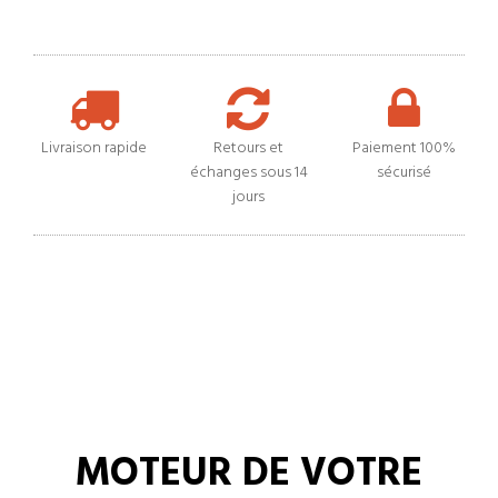
Livraison rapide
Retours et
Paiement 100%
échanges sous 14
sécurisé
jours
MOTEUR DE VOTRE