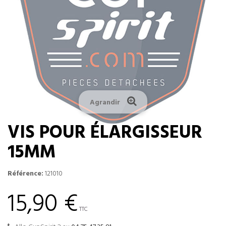
Agrandir
VIS POUR ÉLARGISSEUR
15MM
Référence:
121010
15,90 €
TTC