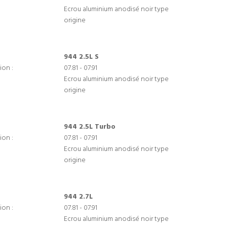
Ecrou aluminium anodisé noir type
origine
944 2.5L S
ion :
07.81 - 07.91
Ecrou aluminium anodisé noir type
origine
944 2.5L Turbo
ion :
07.81 - 07.91
Ecrou aluminium anodisé noir type
origine
944 2.7L
ion :
07.81 - 07.91
Ecrou aluminium anodisé noir type