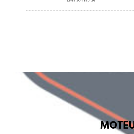
Livraison rapide
MOTEU