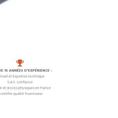
DE 15 ANNÉES D'EXPÉRIENCE :
nseil et Expertise technique
S.A.V. confiance
é et stocks physiques en France
ontrôle qualité fournisseur