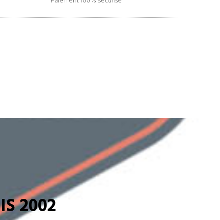
Paiement 100% sécurisé
S 2002