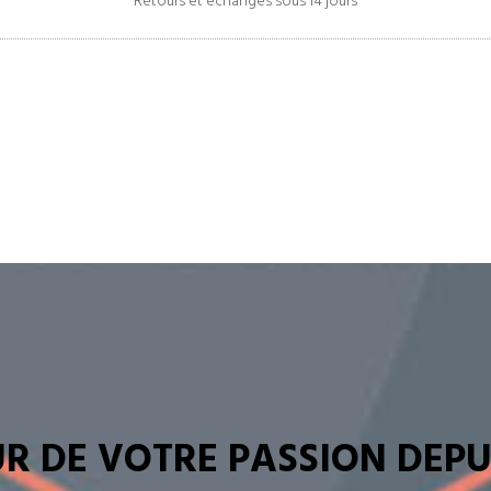
Retours et échanges sous 14 jours
R DE VOTRE PASSION DEPUI