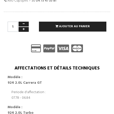
Allo CupSpirit ? au
04 75 47 35 81
AJOUTER AU PANIER
AFFECTATIONS ET DÉTAILS TECHNIQUES
Modèle :
924 2.0L Carrera GT
Periode d'affectation :
07.78 - 06.84
Modèle :
924 2.0L Turbo