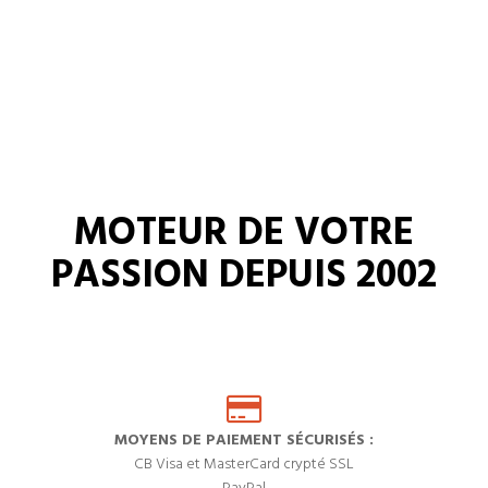
MOTEUR DE VOTRE
PASSION DEPUIS 2002
MOYENS DE PAIEMENT SÉCURISÉS :
CB Visa et MasterCard crypté SSL