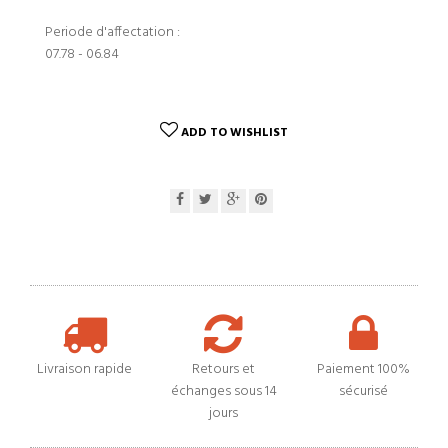
Periode d'affectation :
07.78 - 06.84
ADD TO WISHLIST
Livraison rapide
Retours et
Paiement 100%
échanges sous 14
sécurisé
jours