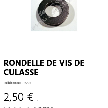
RONDELLE DE VIS DE
CULASSE
Référence:
016203
2,50 €
TTC