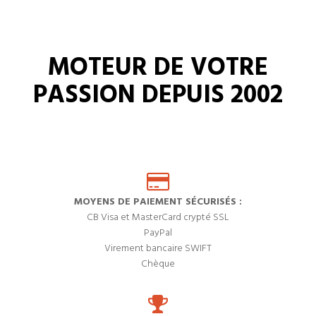
MOTEUR DE VOTRE
PASSION DEPUIS 2002
MOYENS DE PAIEMENT SÉCURISÉS :
CB Visa et MasterCard crypté SSL
PayPal
Virement bancaire SWIFT
Chèque