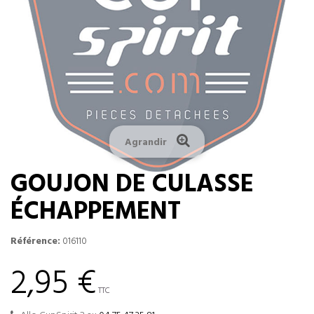
Agrandir
GOUJON DE CULASSE
ÉCHAPPEMENT
Référence:
016110
2,95 €
TTC