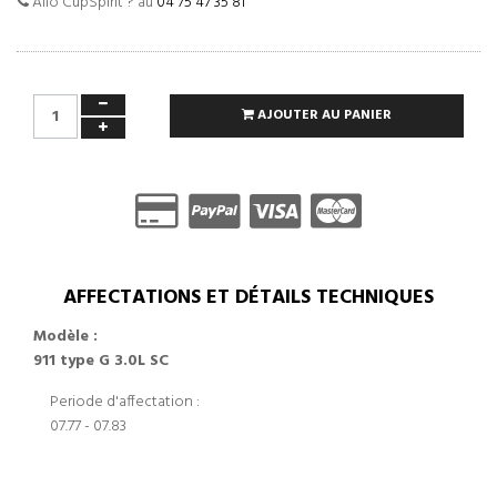
Allo CupSpirit ? au
04 75 47 35 81
AJOUTER AU PANIER
AFFECTATIONS ET DÉTAILS TECHNIQUES
Modèle :
911 type G 3.0L SC
Periode d'affectation :
07.77 - 07.83