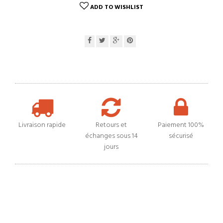
ADD TO WISHLIST
Livraison rapide
Retours et
Paiement 100%
échanges sous 14
sécurisé
jours