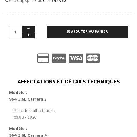
Allo CupSpirit ? au
04 75 47 35 81
AJOUTER AU PANIER
AFFECTATIONS ET DÉTAILS TECHNIQUES
Modèle :
964 3.6L Carrera 2
Periode d'affectation :
09.88 - 08.93
Modèle :
964 3.6L Carrera 4