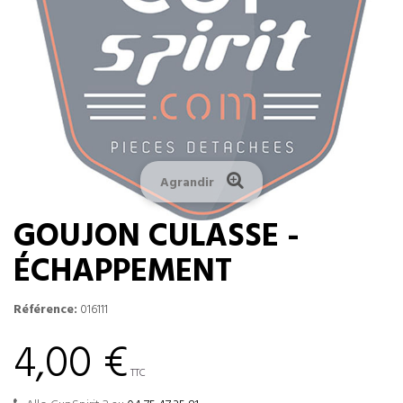
Agrandir
GOUJON CULASSE -
ÉCHAPPEMENT
Référence:
016111
4,00 €
TTC