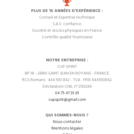
PLUS DE 15 ANNÉES D'EXPÉRIENCE :
Conseil et Expertise technique
S.A.V. confiance
Société et stocks physiques en France
Contrôle qualité fournisseur
NOTRE ENTREPRISE :
CUP SPIRIT
BP 18 - 26190 SAINT JEAN EN ROYANS - FRANCE
RCS Romans : 444 593 842 - TVA : FR13 444593842.
Déclaration CNIL n° 2133264
04 75 47 35 81
cupspirit@gmail.com
QUI SOMMES-NOUS ?
Nous contacter
Mentions légales