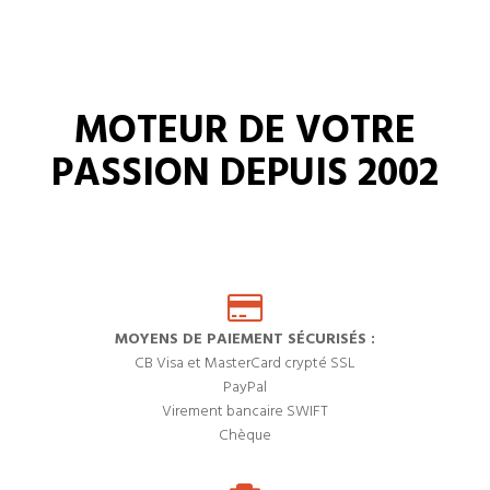
MOTEUR DE VOTRE
PASSION DEPUIS 2002
MOYENS DE PAIEMENT SÉCURISÉS :
CB Visa et MasterCard crypté SSL
PayPal
Virement bancaire SWIFT
Chèque