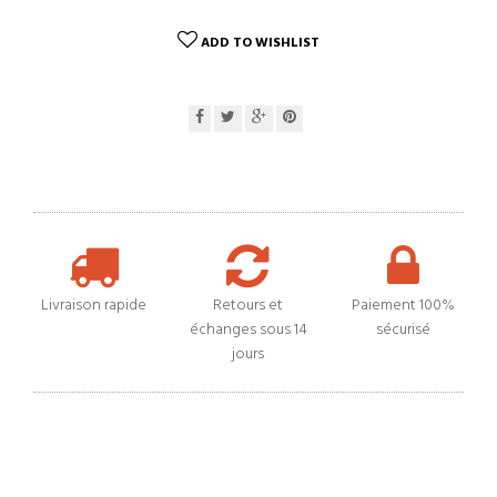
ADD TO WISHLIST
Livraison rapide
Retours et
Paiement 100%
échanges sous 14
sécurisé
jours