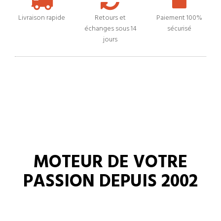
Livraison rapide
Retours et
Paiement 100%
échanges sous 14
sécurisé
jours
MOTEUR DE VOTRE
PASSION DEPUIS 2002