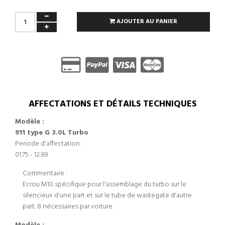
AJOUTER AU PANIER
AFFECTATIONS ET DÉTAILS TECHNIQUES
Modèle :
911 type G 3.0L Turbo
Periode d'affectation :
01.75 - 12.89
Commentaire :
Ecrou M10 spécifique pour l'assemblage du turbo sur le
silencieux d'une part et sur le tube de wastegate d'autre
part. 8 nécessaires par voiture.