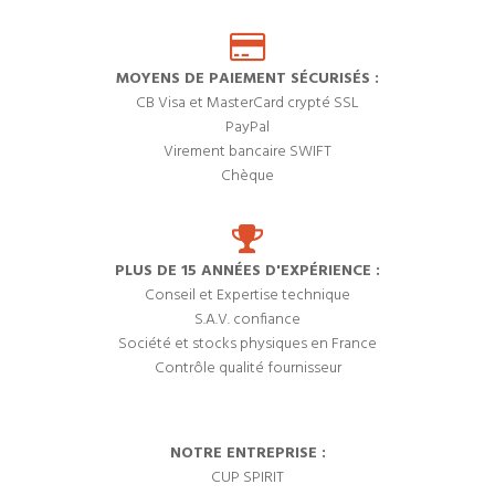
MOYENS DE PAIEMENT SÉCURISÉS :
CB Visa et MasterCard crypté SSL
PayPal
Virement bancaire SWIFT
Chèque
PLUS DE 15 ANNÉES D'EXPÉRIENCE :
Conseil et Expertise technique
S.A.V. confiance
Société et stocks physiques en France
Contrôle qualité fournisseur
NOTRE ENTREPRISE :
CUP SPIRIT