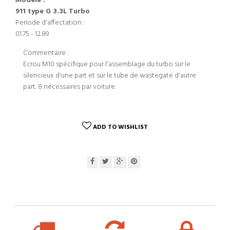
Modèle :
911 type G 3.3L Turbo
Periode d'affectation :
01.75 - 12.89
Commentaire :
Ecrou M10 spécifique pour l'assemblage du turbo sur le
silencieux d'une part et sur le tube de wastegate d'autre
part. 8 nécessaires par voiture.
ADD TO WISHLIST