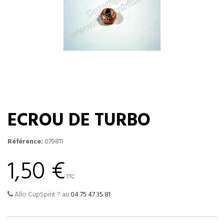
ECROU DE TURBO
Référence:
079811
1,50 €
TTC
Allo CupSpirit ? au
04 75 47 35 81