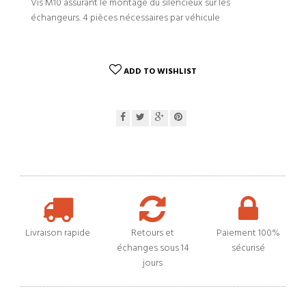
Vis M10 assurant le montage du silencieux sur les
échangeurs. 4 pièces nécessaires par véhicule
ADD TO WISHLIST
Livraison rapide
Retours et
Paiement 100%
échanges sous 14
sécurisé
jours