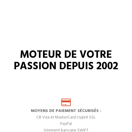
MOTEUR DE VOTRE
PASSION DEPUIS 2002
MOYENS DE PAIEMENT SÉCURISÉS :
CB Visa et MasterCard crypté SSL
PayPal
Virement bancaire SWIFT