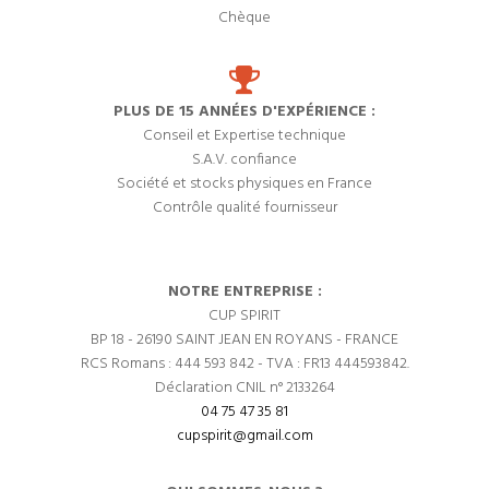
Chèque
PLUS DE 15 ANNÉES D'EXPÉRIENCE :
Conseil et Expertise technique
S.A.V. confiance
Société et stocks physiques en France
Contrôle qualité fournisseur
NOTRE ENTREPRISE :
CUP SPIRIT
BP 18 - 26190 SAINT JEAN EN ROYANS - FRANCE
RCS Romans : 444 593 842 - TVA : FR13 444593842.
Déclaration CNIL n° 2133264
04 75 47 35 81
cupspirit@gmail.com