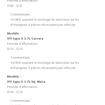
Periode d'affectation :
01.65 - 12.73
Commentaire :
Vis M10 assurant le montage du silencieux sur les
échangeurs. 4 pièces nécessaires par véhicule
Modèle :
911 type G 2.7L Carrera
Periode d'affectation :
01.74 - 12.74
Commentaire :
Vis M10 assurant le montage du silencieux sur les
échangeurs. 4 pièces nécessaires par véhicule
Modèle :
911 type G 2.7L Inj. Meca.
Periode d'affectation :
01.74 - 12.74
Commentaire :