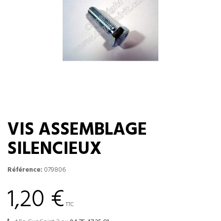
VIS ASSEMBLAGE
SILENCIEUX
Référence:
079806
1,20 €
TTC