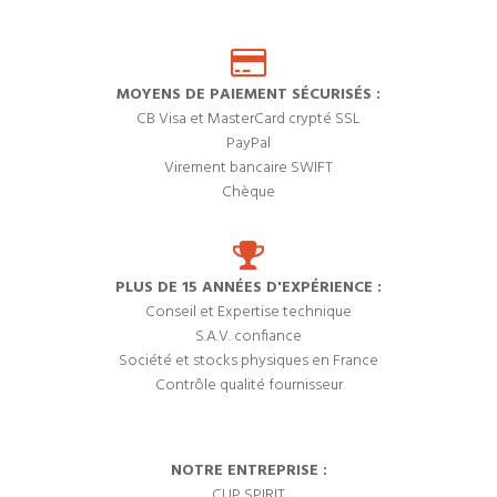
MOYENS DE PAIEMENT SÉCURISÉS :
CB Visa et MasterCard crypté SSL
PayPal
Virement bancaire SWIFT
Chèque
PLUS DE 15 ANNÉES D'EXPÉRIENCE :
Conseil et Expertise technique
S.A.V. confiance
Société et stocks physiques en France
Contrôle qualité fournisseur
NOTRE ENTREPRISE :
CUP SPIRIT