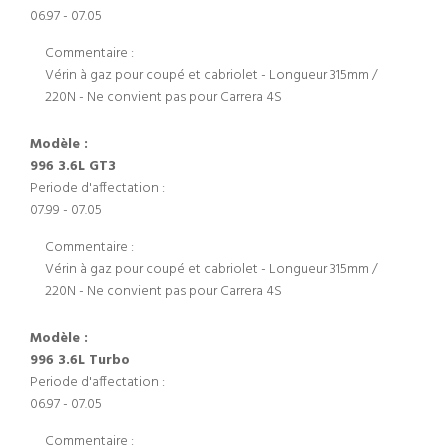
06.97 - 07.05
Commentaire :
Vérin à gaz pour coupé et cabriolet - Longueur 315mm /
220N - Ne convient pas pour Carrera 4S
Modèle :
996 3.6L GT3
Periode d'affectation :
07.99 - 07.05
Commentaire :
Vérin à gaz pour coupé et cabriolet - Longueur 315mm /
220N - Ne convient pas pour Carrera 4S
Modèle :
996 3.6L Turbo
Periode d'affectation :
06.97 - 07.05
Commentaire :