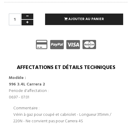
AJOUTER AU PANIER
AFFECTATIONS ET DÉTAILS TECHNIQUES
Modèle :
996 3.4L Carrera 2
Periode d'affectation :
06.97 - 07.01
Commentaire :
Vérin à gaz pour coupé et cabriolet - Longueur 315mm /
220N - Ne convient pas pour Carrera 4S