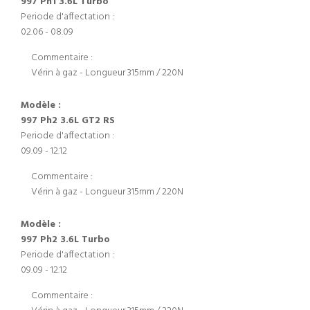
997 Ph1 3.6L Turbo
Periode d'affectation :
02.06 - 08.09
Commentaire :
Vérin à gaz - Longueur 315mm / 220N
Modèle :
997 Ph2 3.6L GT2 RS
Periode d'affectation :
09.09 - 12.12
Commentaire :
Vérin à gaz - Longueur 315mm / 220N
Modèle :
997 Ph2 3.6L Turbo
Periode d'affectation :
09.09 - 12.12
Commentaire :