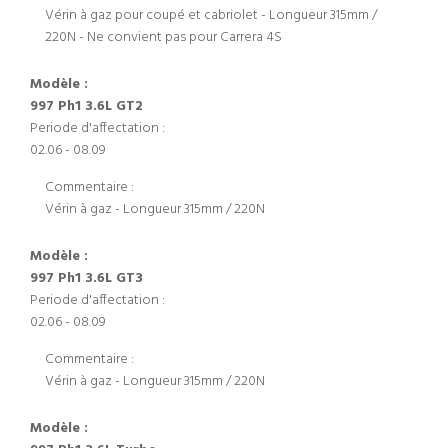
Vérin à gaz pour coupé et cabriolet - Longueur 315mm /
220N - Ne convient pas pour Carrera 4S
Modèle :
997 Ph1 3.6L GT2
Periode d'affectation :
02.06 - 08.09
Commentaire :
Vérin à gaz - Longueur 315mm / 220N
Modèle :
997 Ph1 3.6L GT3
Periode d'affectation :
02.06 - 08.09
Commentaire :
Vérin à gaz - Longueur 315mm / 220N
Modèle :