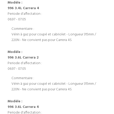
Modèle :
996 3.4L Carrera 4
Periode d'affectation :
06.97 - 07.05
Commentaire :
Vérin à gaz pour coupé et cabriolet - Longueur 315mm /
220N - Ne convient pas pour Carrera 4S
Modèle :
996 3.6L Carrera 2
Periode d'affectation :
06.97 - 07.05
Commentaire :
Vérin à gaz pour coupé et cabriolet - Longueur 315mm /
220N - Ne convient pas pour Carrera 4S
Modèle :
996 3.6L Carrera 4
Periode d'affectation :