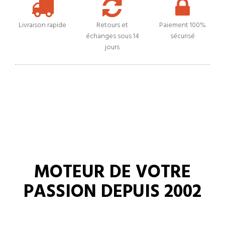
Livraison rapide
Retours et
Paiement 100%
échanges sous 14
sécurisé
jours
MOTEUR DE VOTRE
PASSION DEPUIS 2002