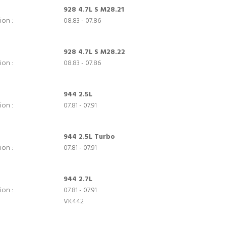
928 4.7L S M28.21
ion :
08.83 - 07.86
928 4.7L S M28.22
ion :
08.83 - 07.86
944 2.5L
ion :
07.81 - 07.91
944 2.5L Turbo
ion :
07.81 - 07.91
944 2.7L
ion :
07.81 - 07.91
VK442