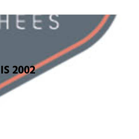
S 2002