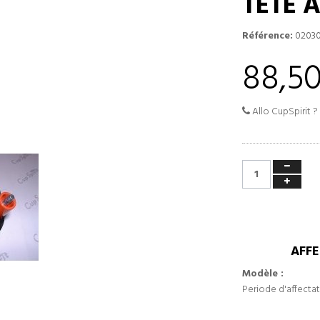
TÊTE 
Référence:
0203
88,50
Allo CupSpirit ?
AFFE
Modèle :
Periode d'affectat