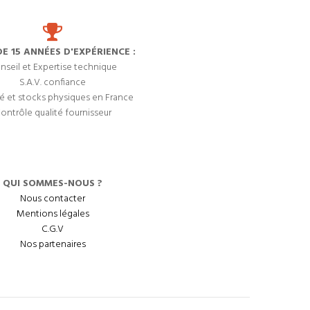
DE 15 ANNÉES D'EXPÉRIENCE :
nseil et Expertise technique
S.A.V. confiance
é et stocks physiques en France
ontrôle qualité fournisseur
QUI SOMMES-NOUS ?
Nous contacter
Mentions légales
C.G.V
Nos partenaires