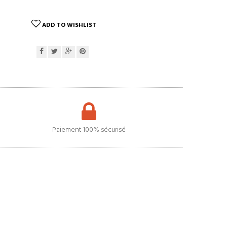
ADD TO WISHLIST
Paiement 100% sécurisé