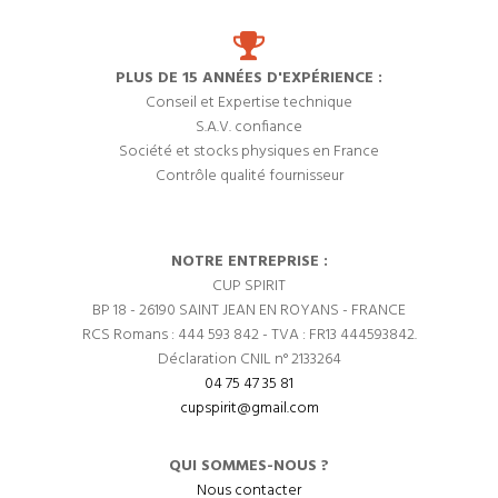
PLUS DE 15 ANNÉES D'EXPÉRIENCE :
Conseil et Expertise technique
S.A.V. confiance
Société et stocks physiques en France
Contrôle qualité fournisseur
NOTRE ENTREPRISE :
CUP SPIRIT
BP 18 - 26190 SAINT JEAN EN ROYANS - FRANCE
RCS Romans : 444 593 842 - TVA : FR13 444593842.
Déclaration CNIL n° 2133264
04 75 47 35 81
cupspirit@gmail.com
QUI SOMMES-NOUS ?
Nous contacter