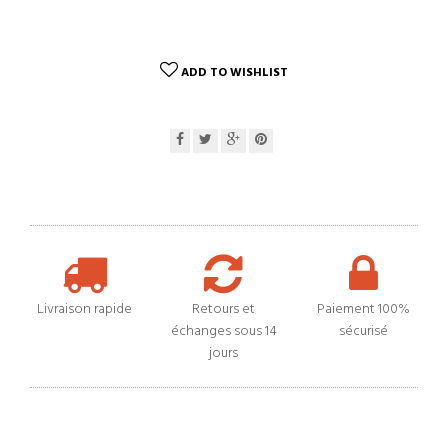
ADD TO WISHLIST
Livraison rapide
Retours et
Paiement 100%
échanges sous 14
sécurisé
jours