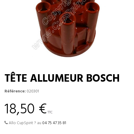
TÊTE ALLUMEUR BOSCH
Référence:
020301
18,50 €
TTC
Allo CupSpirit ? au
04 75 47 35 81