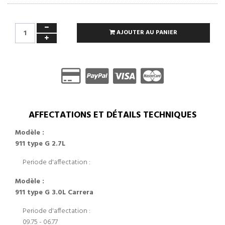
AJOUTER AU PANIER
AFFECTATIONS ET DÉTAILS TECHNIQUES
Modèle :
911 type G 2.7L
Periode d'affectation :
Modèle :
911 type G 3.0L Carrera
Periode d'affectation :
09.75 - 06.77