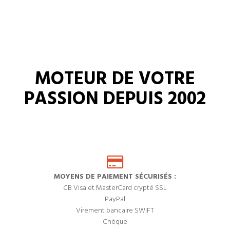
MOTEUR DE VOTRE
PASSION DEPUIS 2002
MOYENS DE PAIEMENT SÉCURISÉS :
CB Visa et MasterCard crypté SSL
PayPal
Virement bancaire SWIFT
Chèque