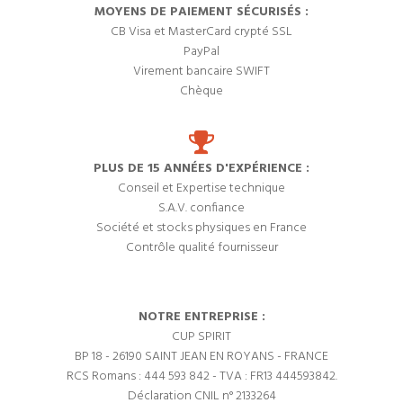
MOYENS DE PAIEMENT SÉCURISÉS :
CB Visa et MasterCard crypté SSL
PayPal
Virement bancaire SWIFT
Chèque
PLUS DE 15 ANNÉES D'EXPÉRIENCE :
Conseil et Expertise technique
S.A.V. confiance
Société et stocks physiques en France
Contrôle qualité fournisseur
NOTRE ENTREPRISE :
CUP SPIRIT
BP 18 - 26190 SAINT JEAN EN ROYANS - FRANCE
RCS Romans : 444 593 842 - TVA : FR13 444593842.
Déclaration CNIL n° 2133264