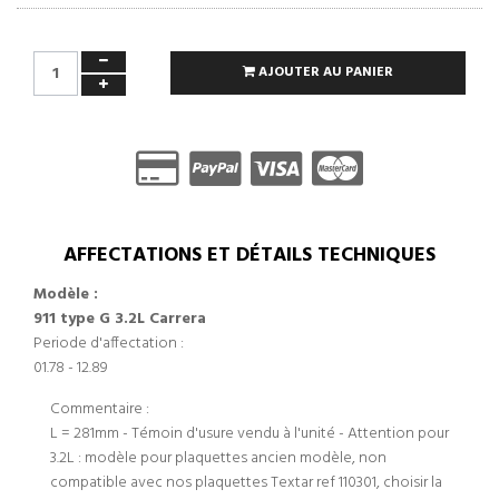
AJOUTER AU PANIER
AFFECTATIONS ET DÉTAILS TECHNIQUES
Modèle :
911 type G 3.2L Carrera
Periode d'affectation :
01.78 - 12.89
Commentaire :
L = 281mm - Témoin d'usure vendu à l'unité - Attention pour
3.2L : modèle pour plaquettes ancien modèle, non
compatible avec nos plaquettes Textar ref 110301, choisir la