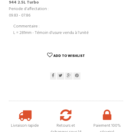
944 2.5L Turbo
Periode d'affectation :
09.83 - 07.86
Commentaire :
L = 281mm - Témoin d'usure vendu à l'unité
ADD TO WISHLIST
Livraison rapide
Retours et
Paiement 100%