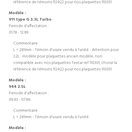
référence de témoins 112422 pour nos plaquettes 110301.
Modèle :
911 type G 3.3L Turbo
Periode d'affectation :
01.78 - 12.89
Commentaire :
L = 281mm - Témoin d'usure vendu à l'unité - Attention pour
3.2L : modèle pour plaquettes ancien modèle, non
compatible avec nos plaquettes Textar ref 110301, choisir la
référence de témoins 112422 pour nos plaquettes 110301.
Modèle :
944 2.5L
Periode d'affectation :
09.83 - 07.86
Commentaire :
L = 281mm - Témoin d'usure vendu à l'unité
Modèle :