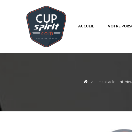
ACCUEIL
VOTRE PORS
>
Habitacle - Intérieu