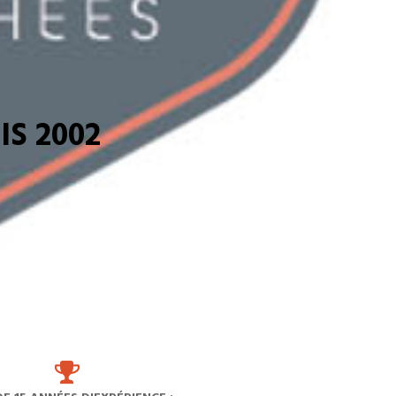
S 2002