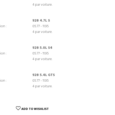
4 par voiture.
928 4.7L S
ion :
05.77 - 11.95
4 par voiture.
928 5.0L S4
ion :
05.77 - 11.95
4 par voiture.
928 5.4L GTS
ion :
05.77 - 11.95
4 par voiture.
ADD TO WISHLIST