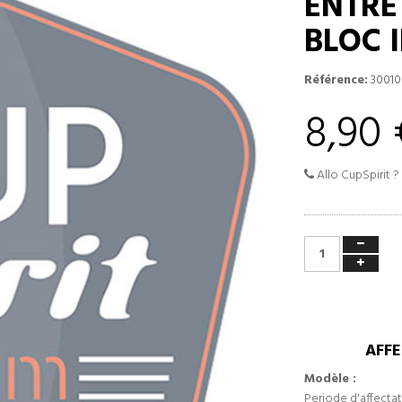
ENTRE
BLOC 
Référence:
30010
8,90 
Allo CupSpirit ?
AFFE
Modèle :
Periode d'affectat