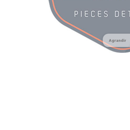
Agrandir