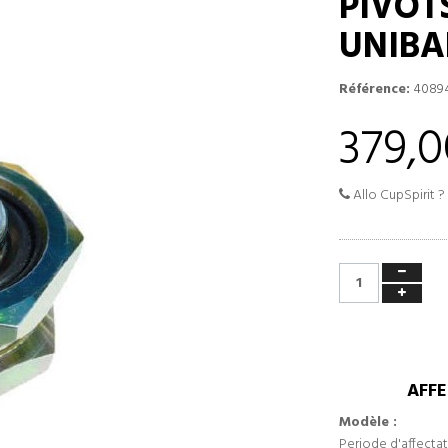
PIVOT
UNIBA
Référence:
4089
379,0
Allo CupSpirit ?
AFFE
Modèle :
Periode d'affectat