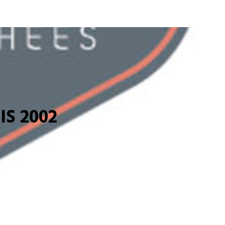
S 2002