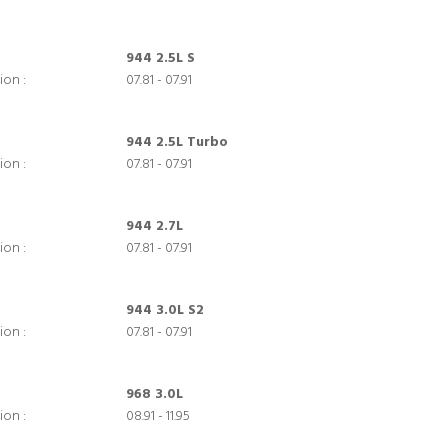
944 2.5L S
ion :
07.81 - 07.91
944 2.5L Turbo
ion :
07.81 - 07.91
944 2.7L
ion :
07.81 - 07.91
944 3.0L S2
ion :
07.81 - 07.91
968 3.0L
ion :
08.91 - 11.95