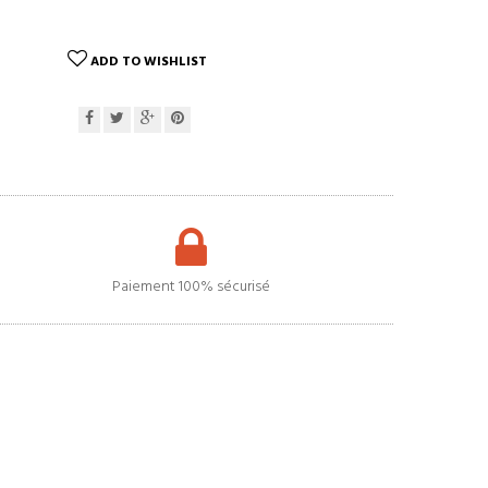
ADD TO WISHLIST
Paiement 100% sécurisé