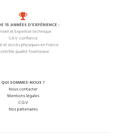
DE 15 ANNÉES D'EXPÉRIENCE :
nseil et Expertise technique
S.A.V. confiance
é et stocks physiques en France
ontrôle qualité fournisseur
QUI SOMMES-NOUS ?
Nous contacter
Mentions légales
C.G.V
Nos partenaires