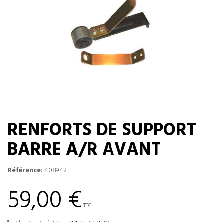
RENFORTS DE SUPPORT
BARRE A/R AVANT
Référence:
408942
59,00 €
TTC