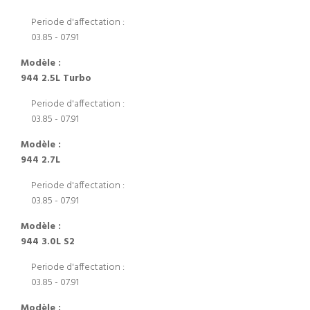
Periode d'affectation :
03.85 - 07.91
Modèle :
944 2.5L Turbo
Periode d'affectation :
03.85 - 07.91
Modèle :
944 2.7L
Periode d'affectation :
03.85 - 07.91
Modèle :
944 3.0L S2
Periode d'affectation :
03.85 - 07.91
Modèle :