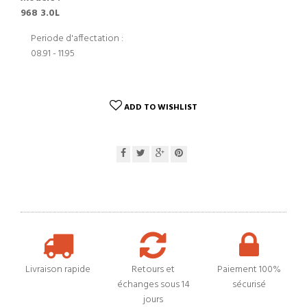
968 3.0L
Periode d'affectation :
08.91 - 11.95
ADD TO WISHLIST
Livraison rapide
Retours et
Paiement 100%
échanges sous 14
sécurisé
jours