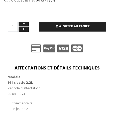
Allo CupSpirit ? au
04 75 47 35 81
AJOUTER AU PANIER
AFFECTATIONS ET DÉTAILS TECHNIQUES
Modèle :
911 classic 2.2L
Periode d'affectation :
09.68 - 12.73
Commentaire :
Le jeu de 2