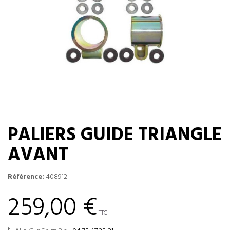
PALIERS GUIDE TRIANGLE
AVANT
Référence:
408912
259,00 €
TTC