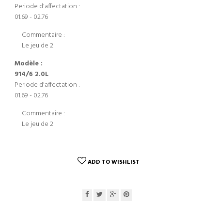
Periode d'affectation :
01.69 - 02.76
Commentaire :
Le jeu de 2
Modèle :
914/6 2.0L
Periode d'affectation :
01.69 - 02.76
Commentaire :
Le jeu de 2
ADD TO WISHLIST