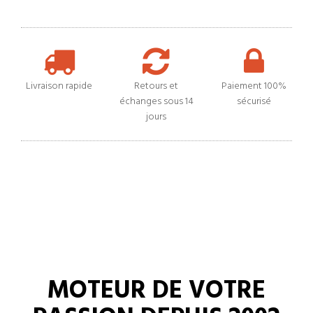
Livraison rapide
Retours et
Paiement 100%
échanges sous 14
sécurisé
jours
MOTEUR DE VOTRE