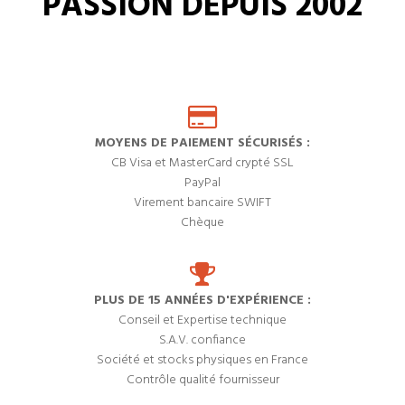
PASSION DEPUIS 2002
MOYENS DE PAIEMENT SÉCURISÉS :
CB Visa et MasterCard crypté SSL
PayPal
Virement bancaire SWIFT
Chèque
PLUS DE 15 ANNÉES D'EXPÉRIENCE :
Conseil et Expertise technique
S.A.V. confiance
Société et stocks physiques en France
Contrôle qualité fournisseur