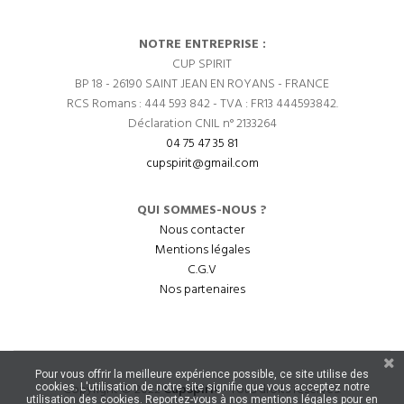
NOTRE ENTREPRISE :
CUP SPIRIT
BP 18 - 26190 SAINT JEAN EN ROYANS - FRANCE
RCS Romans : 444 593 842 - TVA : FR13 444593842.
Déclaration CNIL n° 2133264
04 75 47 35 81
cupspirit@gmail.com
QUI SOMMES-NOUS ?
Nous contacter
Mentions légales
C.G.V
Nos partenaires
Pour vous offrir la meilleure expérience possible, ce site utilise des
Copyright © 2022
CupSpirit
- Tous droits réservés.
cookies. L'utilisation de notre site signifie que vous acceptez notre
utilisation des cookies. Reportez-vous à nos mentions légales pour en