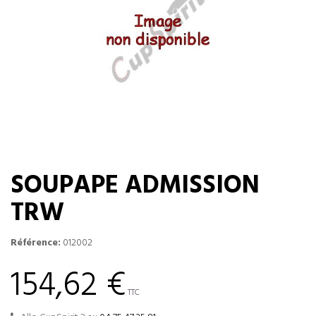
SOUPAPE ADMISSION
TRW
Référence:
012002
154,62 €
TTC