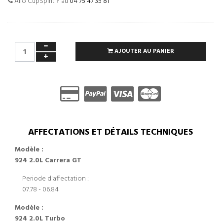
Allo CupSpirit ? au
04 75 47 35 81
AJOUTER AU PANIER
AFFECTATIONS ET DÉTAILS TECHNIQUES
Modèle :
924 2.0L Carrera GT
Periode d'affectation :
07.78 - 06.84
Modèle :
924 2.0L Turbo