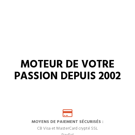
MOTEUR DE VOTRE
PASSION DEPUIS 2002
MOYENS DE PAIEMENT SÉCURISÉS :
CB Visa et MasterCard crypté SSL