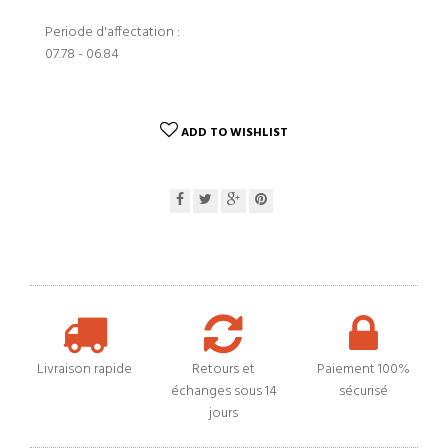
Periode d'affectation :
07.78 - 06.84
ADD TO WISHLIST
Livraison rapide
Retours et
Paiement 100%
échanges sous 14
sécurisé
jours