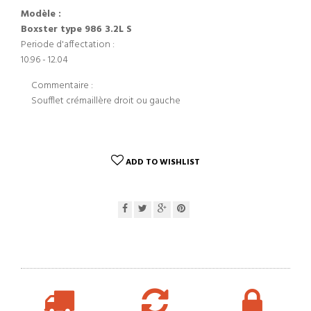
Modèle :
Boxster type 986 3.2L S
Periode d'affectation :
10.96 - 12.04
Commentaire :
Soufflet crémaillère droit ou gauche
ADD TO WISHLIST