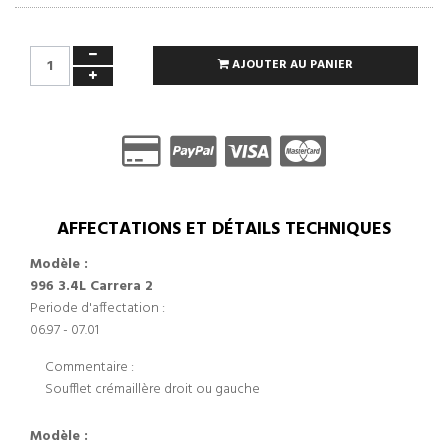
AJOUTER AU PANIER
AFFECTATIONS ET DÉTAILS TECHNIQUES
Modèle :
996 3.4L Carrera 2
Periode d'affectation :
06.97 - 07.01
Commentaire :
Soufflet crémaillère droit ou gauche
Modèle :