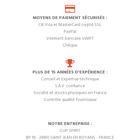
MOYENS DE PAIEMENT SÉCURISÉS :
CB Visa et MasterCard crypté SSL
PayPal
Virement bancaire SWIFT
Chèque
PLUS DE 15 ANNÉES D'EXPÉRIENCE :
Conseil et Expertise technique
S.A.V. confiance
Société et stocks physiques en France
Contrôle qualité fournisseur
NOTRE ENTREPRISE :
CUP SPIRIT
BP 18 - 26190 SAINT JEAN EN ROYANS - FRANCE