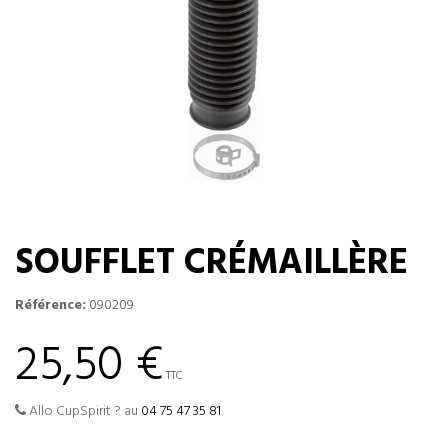
SOUFFLET CRÉMAILLÈRE
Référence:
090209
25,50 €
TTC
Allo CupSpirit ? au
04 75 47 35 81