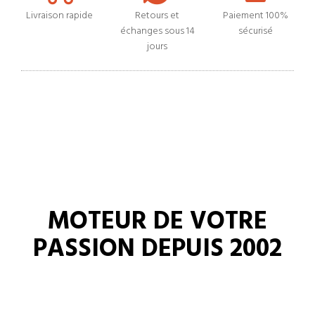
Livraison rapide
Retours et
Paiement 100%
échanges sous 14
sécurisé
jours
MOTEUR DE VOTRE
PASSION DEPUIS 2002