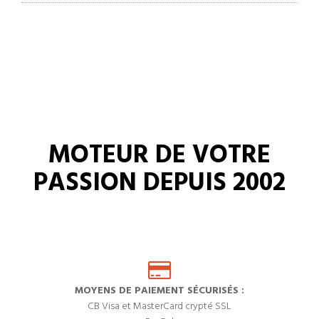
MOTEUR DE VOTRE
PASSION DEPUIS 2002
MOYENS DE PAIEMENT SÉCURISÉS :
CB Visa et MasterCard crypté SSL