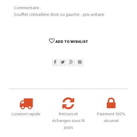
Commentaire :
Soufflet crémaillère droit ou gauche - prix unitaire
ADD TO WISHLIST
Livraison rapide
Retours et
Paiement 100%
échanges sous 14
sécurisé
jours