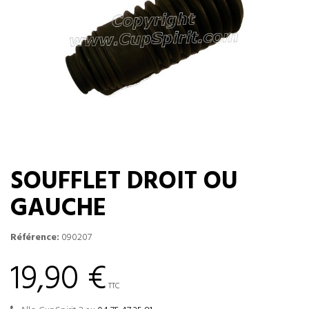
SOUFFLET DROIT OU
GAUCHE
Référence:
090207
19,90 €
TTC