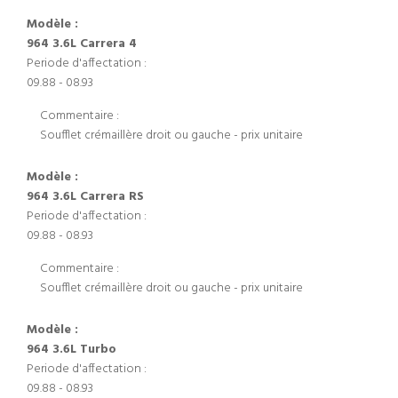
Modèle :
964 3.6L Carrera 4
Periode d'affectation :
09.88 - 08.93
Commentaire :
Soufflet crémaillère droit ou gauche - prix unitaire
Modèle :
964 3.6L Carrera RS
Periode d'affectation :
09.88 - 08.93
Commentaire :
Soufflet crémaillère droit ou gauche - prix unitaire
Modèle :
964 3.6L Turbo
Periode d'affectation :
09.88 - 08.93