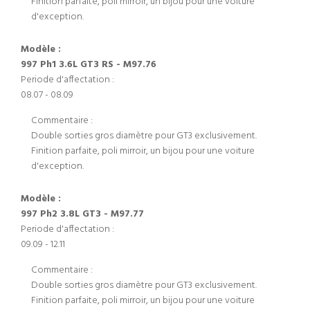
Finition parfaite, poli mirroir, un bijou pour une voiture
d'exception.
Modèle :
997 Ph1 3.6L GT3 RS - M97.76
Periode d'affectation :
08.07 - 08.09
Commentaire :
Double sorties gros diamètre pour GT3 exclusivement.
Finition parfaite, poli mirroir, un bijou pour une voiture
d'exception.
Modèle :
997 Ph2 3.8L GT3 - M97.77
Periode d'affectation :
09.09 - 12.11
Commentaire :
Double sorties gros diamètre pour GT3 exclusivement.
Finition parfaite, poli mirroir, un bijou pour une voiture