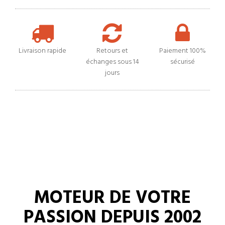
Livraison rapide
Retours et
Paiement 100%
échanges sous 14
sécurisé
jours
MOTEUR DE VOTRE
PASSION DEPUIS 2002