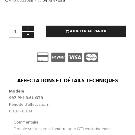
Allo CupSpirit ? au
04 75 47 35 81
AJOUTER AU PANIER
AFFECTATIONS ET DÉTAILS TECHNIQUES
Modèle :
997 Ph1 3.6L GT3
Periode d'affectation :
08.07 - 08.09
Commentaire :
Double sorties gros diamètre pour GT3 exclusivement.