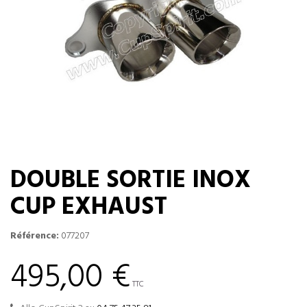
DOUBLE SORTIE INOX
CUP EXHAUST
Référence:
077207
495,00 €
TTC