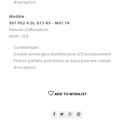
d'exception.
Modèle :
997 Ph2 4.0L GT3 RS - M97.74
Periode d'affectation :
09.09 - 12.11
Commentaire :
Double sorties gros diamètre pour GT3 exclusivement.
Finition parfaite, poli mirroir, un bijou pour une voiture
d'exception.
ADD TO WISHLIST