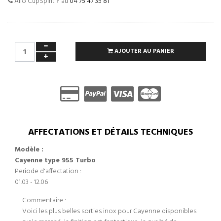
Allo CupSpirit ? au
04 75 47 35 81
AJOUTER AU PANIER
AFFECTATIONS ET DÉTAILS TECHNIQUES
Modèle :
Cayenne type 955 Turbo
Periode d'affectation :
01.03 - 12.06
Commentaire :
Voici les plus belles sorties inox pour Cayenne disponibles