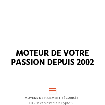
MOTEUR DE VOTRE
PASSION DEPUIS 2002
MOYENS DE PAIEMENT SÉCURISÉS :
CB Visa et MasterCard crypté SSL