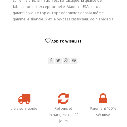
sur le marché, la finition est fantastique, la qualité de
fabrication est exceptionnelle, Made in USA, le tout
garanti à vie. Le top du top ! découvrez dans la même
gamme le silencieux et le by-pass catalyseur. Voir la vidéo !
ADD TO WISHLIST
Livraison rapide
Retours et
Paiement 100%
échanges sous 14
sécurisé
jours