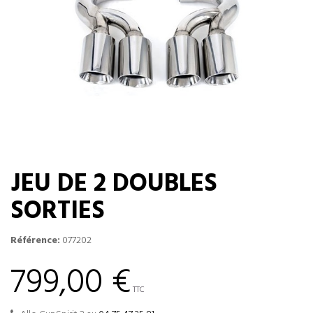
JEU DE 2 DOUBLES
SORTIES
Référence:
077202
799,00 €
TTC