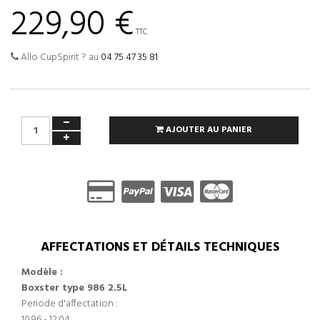
229,90 €
TTC
Allo CupSpirit ? au
04 75 47 35 81
AJOUTER AU PANIER
AFFECTATIONS ET DÉTAILS TECHNIQUES
Modèle :
Boxster type 986 2.5L
Periode d'affectation :
10.96 - 12.04