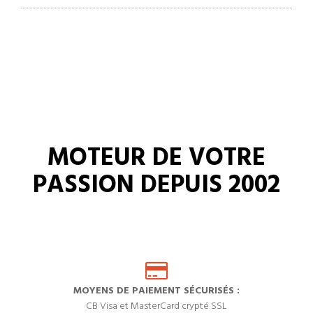
MOTEUR DE VOTRE
PASSION DEPUIS 2002
MOYENS DE PAIEMENT SÉCURISÉS :
CB Visa et MasterCard crypté SSL