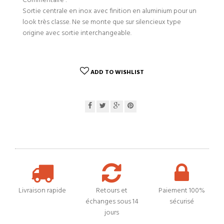
Commentaire :
Sortie centrale en inox avec finition en aluminium pour un
look très classe. Ne se monte que sur silencieux type
origine avec sortie interchangeable.
ADD TO WISHLIST
Livraison rapide
Retours et
Paiement 100%
échanges sous 14
sécurisé
jours