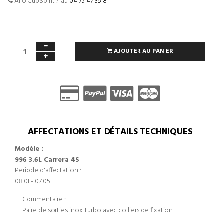
Allo CupSpirit ? au
04 75 47 35 81
AJOUTER AU PANIER
AFFECTATIONS ET DÉTAILS TECHNIQUES
Modèle :
996 3.6L Carrera 4S
Periode d'affectation :
08.01 - 07.05
Commentaire :
Paire de sorties inox Turbo avec colliers de fixation.