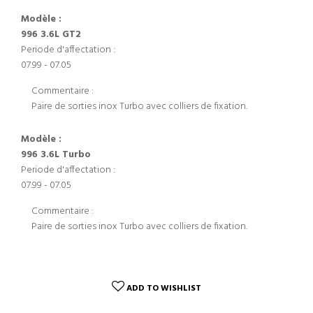
Modèle :
996 3.6L GT2
Periode d'affectation :
07.99 - 07.05
Commentaire :
Paire de sorties inox Turbo avec colliers de fixation.
Modèle :
996 3.6L Turbo
Periode d'affectation :
07.99 - 07.05
Commentaire :
Paire de sorties inox Turbo avec colliers de fixation.
ADD TO WISHLIST