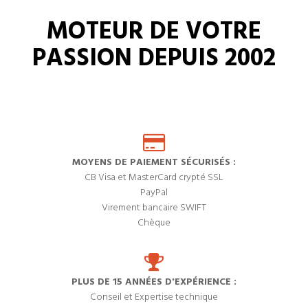
MOTEUR DE VOTRE
PASSION DEPUIS 2002
MOYENS DE PAIEMENT SÉCURISÉS :
CB Visa et MasterCard crypté SSL
PayPal
Virement bancaire SWIFT
Chèque
PLUS DE 15 ANNÉES D'EXPÉRIENCE :
Conseil et Expertise technique