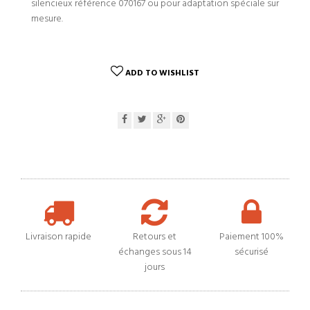
silencieux référence 070167 ou pour adaptation spéciale sur
mesure.
ADD TO WISHLIST
Livraison rapide
Retours et
Paiement 100%
échanges sous 14
sécurisé
jours