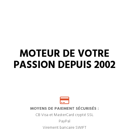
MOTEUR DE VOTRE
PASSION DEPUIS 2002
MOYENS DE PAIEMENT SÉCURISÉS :
CB Visa et MasterCard crypté SSL
PayPal
Virement bancaire SWIFT