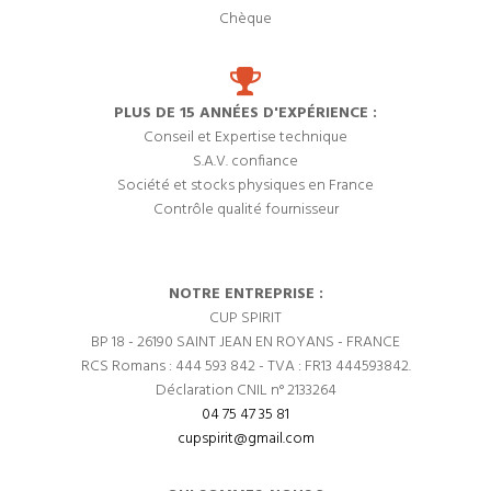
Chèque
PLUS DE 15 ANNÉES D'EXPÉRIENCE :
Conseil et Expertise technique
S.A.V. confiance
Société et stocks physiques en France
Contrôle qualité fournisseur
NOTRE ENTREPRISE :
CUP SPIRIT
BP 18 - 26190 SAINT JEAN EN ROYANS - FRANCE
RCS Romans : 444 593 842 - TVA : FR13 444593842.
Déclaration CNIL n° 2133264
04 75 47 35 81
cupspirit@gmail.com