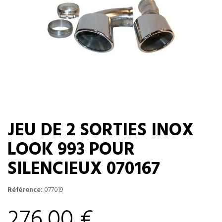
JEU DE 2 SORTIES INOX
LOOK 993 POUR
SILENCIEUX 070167
Référence:
077019
276,00 €