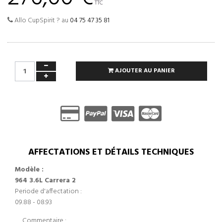
TTC
Allo CupSpirit ? au
04 75 47 35 81
AJOUTER AU PANIER
AFFECTATIONS ET DÉTAILS TECHNIQUES
Modèle :
964 3.6L Carrera 2
Periode d'affectation :
09.88 - 08.93
Commentaire :