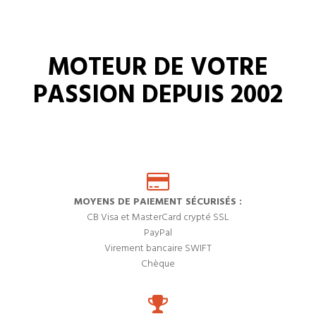
MOTEUR DE VOTRE
PASSION DEPUIS 2002
MOYENS DE PAIEMENT SÉCURISÉS :
CB Visa et MasterCard crypté SSL
PayPal
Virement bancaire SWIFT
Chèque