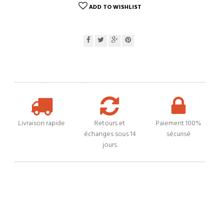
ADD TO WISHLIST
Livraison rapide
Retours et
Paiement 100%
échanges sous 14
sécurisé
jours