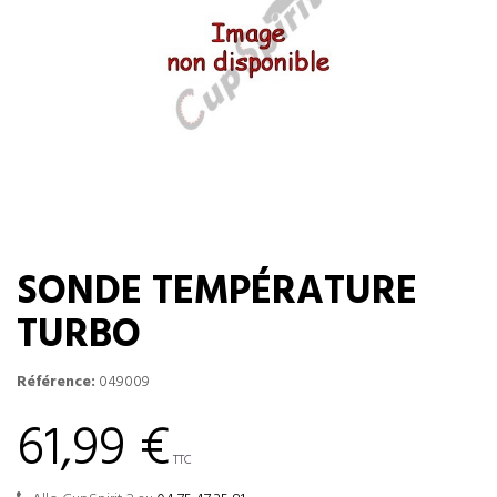
SONDE TEMPÉRATURE
TURBO
Référence:
049009
61,99 €
TTC