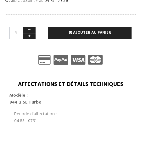
Allo CupSpirit ? au
04 75 47 35 81
AJOUTER AU PANIER
AFFECTATIONS ET DÉTAILS TECHNIQUES
Modèle :
944 2.5L Turbo
Periode d'affectation :
04.85 - 07.91