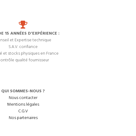
DE 15 ANNÉES D'EXPÉRIENCE :
nseil et Expertise technique
S.A.V. confiance
é et stocks physiques en France
ontrôle qualité fournisseur
QUI SOMMES-NOUS ?
Nous contacter
Mentions légales
C.G.V
Nos partenaires