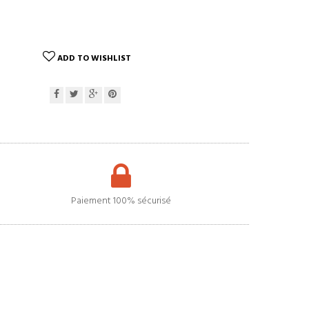
ADD TO WISHLIST
Paiement 100% sécurisé