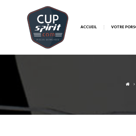
ACCUEIL
VOTRE PORS
>