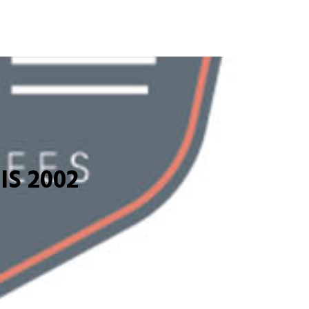
S 2002