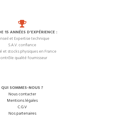
DE 15 ANNÉES D'EXPÉRIENCE :
nseil et Expertise technique
S.A.V. confiance
é et stocks physiques en France
ontrôle qualité fournisseur
QUI SOMMES-NOUS ?
Nous contacter
Mentions légales
C.G.V
Nos partenaires