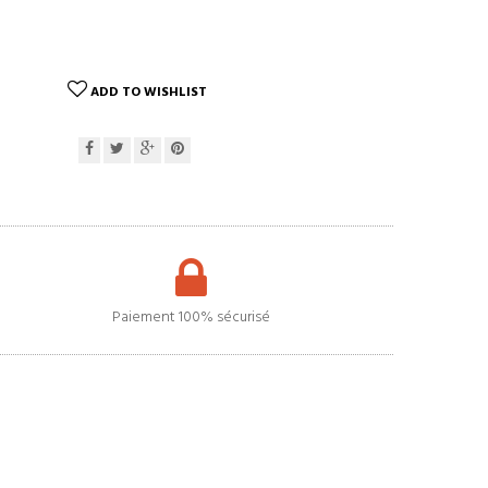
ADD TO WISHLIST
Paiement 100% sécurisé