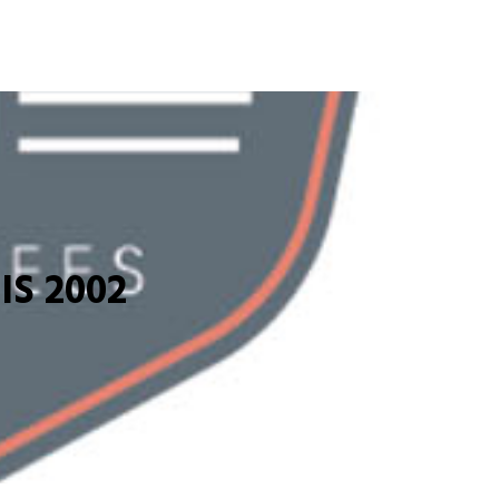
S 2002