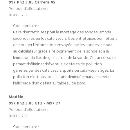
997 Ph2 3.8L Carrera 4S
Periode d'affectation :
01.09 - 12.12
Commentaire :
Paire d'entretoises pour le montage des sondes lambda
secondaires sur les catalyseurs. Ces entretoises permettent
de corriger l'information envoyée par les sondes lambda
au calculateur grâce à l'éloignement de la sonde et à la
limitation du flux de gaz autour de la sonde. Cet accessoire
permet d'éliminer d'éventuels défauts de pollution
générés par des catalyseurs sports ou catalyseurs âgés. La
pollution n'est pas pour autant diminuée mais cela évite
l'affichage d'un défaut au tableau de bord.
Modèle :
997 Ph2 3.8L GT3 - M97.77
Periode d'affectation :
01.09 - 12.12
Commentaire :