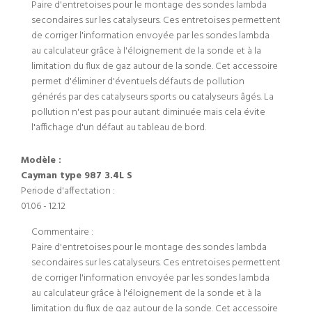
Paire d'entretoises pour le montage des sondes lambda
secondaires sur les catalyseurs. Ces entretoises permettent
de corriger l'information envoyée par les sondes lambda
au calculateur grâce à l'éloignement de la sonde et à la
limitation du flux de gaz autour de la sonde. Cet accessoire
permet d'éliminer d'éventuels défauts de pollution
générés par des catalyseurs sports ou catalyseurs âgés. La
pollution n'est pas pour autant diminuée mais cela évite
l'affichage d'un défaut au tableau de bord.
Modèle :
Cayman type 987 3.4L S
Periode d'affectation :
01.06 - 12.12
Commentaire :
Paire d'entretoises pour le montage des sondes lambda
secondaires sur les catalyseurs. Ces entretoises permettent
de corriger l'information envoyée par les sondes lambda
au calculateur grâce à l'éloignement de la sonde et à la
limitation du flux de gaz autour de la sonde. Cet accessoire