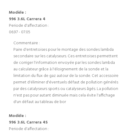
Modèle :
996 3.6L Carrera 4
Periode d'affectation :
06.97 - 07.05
Commentaire :
Paire d'entretoises pour le montage des sondes lambda
secondaire sur les catalyseurs. Ces entretoises permettent
de corriger l'information envoyée par les sondes lambda
au calculateur grâce à l'éloignement de la sonde et la
limitation du flux de gaz autour de la sonde. Cet accessoire
permet d'éliminer d'éventuels défaut de pollution générés
par des catalyseurs sports ou catalyseurs âgés. La pollution
n'est pas pour autant diminuée mais cela évite l'affichage
d'un défaut au tableau de bor
Modèle :
996 3.6L Carrera 4S
Periode d'affectation :