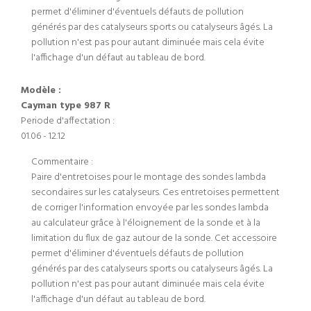
permet d'éliminer d'éventuels défauts de pollution
générés par des catalyseurs sports ou catalyseurs âgés. La
pollution n'est pas pour autant diminuée mais cela évite
l'affichage d'un défaut au tableau de bord.
Modèle :
Cayman type 987 R
Periode d'affectation :
01.06 - 12.12
Commentaire :
Paire d'entretoises pour le montage des sondes lambda
secondaires sur les catalyseurs. Ces entretoises permettent
de corriger l'information envoyée par les sondes lambda
au calculateur grâce à l'éloignement de la sonde et à la
limitation du flux de gaz autour de la sonde. Cet accessoire
permet d'éliminer d'éventuels défauts de pollution
générés par des catalyseurs sports ou catalyseurs âgés. La
pollution n'est pas pour autant diminuée mais cela évite
l'affichage d'un défaut au tableau de bord.