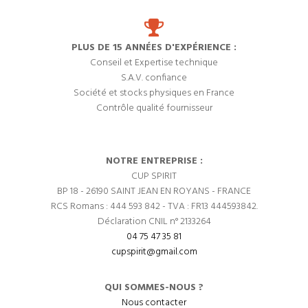
PLUS DE 15 ANNÉES D'EXPÉRIENCE :
Conseil et Expertise technique
S.A.V. confiance
Société et stocks physiques en France
Contrôle qualité fournisseur
NOTRE ENTREPRISE :
CUP SPIRIT
BP 18 - 26190 SAINT JEAN EN ROYANS - FRANCE
RCS Romans : 444 593 842 - TVA : FR13 444593842.
Déclaration CNIL n° 2133264
04 75 47 35 81
cupspirit@gmail.com
QUI SOMMES-NOUS ?
Nous contacter