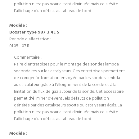
pollution n'est pas pour autant diminuée mais cela évite
l'affichage d'un défaut au tableau de bord.
Modèle :
Boxster type 987 3.4L S
Periode d'affectation :
01.05 - 07.11
Commentaire :
Paire d'entretoises pour le montage des sondes lambda
secondaires sur les catalyseurs. Ces entretoises permettent
de corriger l'information envoyée par les sondes lambda
au calculateur grâce à l'éloignement de la sonde et à la
limitation du flux de gaz autour de la sonde. Cet accessoire
permet d'éliminer d'éventuels défauts de pollution
générés par des catalyseurs sports ou catalyseurs âgés. La
pollution n'est pas pour autant diminuée mais cela évite
l'affichage d'un défaut au tableau de bord.
Modèle :