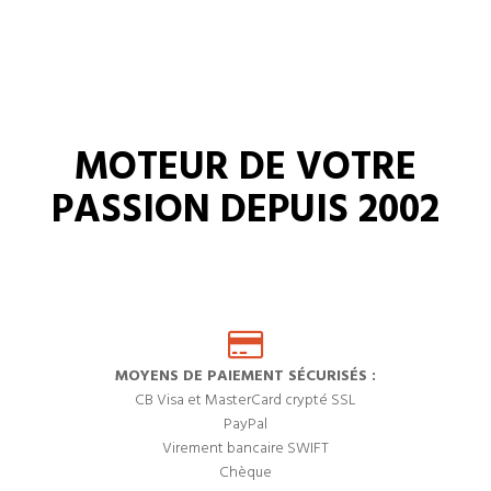
MOTEUR DE VOTRE
PASSION DEPUIS 2002
MOYENS DE PAIEMENT SÉCURISÉS :
CB Visa et MasterCard crypté SSL
PayPal
Virement bancaire SWIFT
Chèque