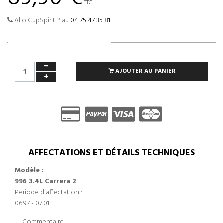
TTC
Allo CupSpirit ? au
04 75 47 35 81
AJOUTER AU PANIER
AFFECTATIONS ET DÉTAILS TECHNIQUES
Modèle :
996 3.4L Carrera 2
Periode d'affectation :
06.97 - 07.01
Commentaire :