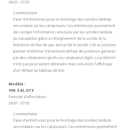
08.01 - 07.05
Commentaire :
Paire d'entretoises pour le montage des sondes lambda
secondaire sur les catalyseurs. Ces entretoises permettent
de corriger l'information envoyée par les sondes lambda
au calculateur grâce à l'éloignement de la sonde et la
limitation du flux de gaz autour de la sonde. Cet accessoire
permet d'éliminer d'éventuels défaut de pollution générés
par des catalyseurs sports ou catalyseurs âgés. La pollution
n'est pas pour autant diminuée mais cela évite l'affichage
d'un défaut au tableau de bor
Modèle :
996 3.6L GT3
Periode d'affectation :
06.97 - 07.05
Commentaire :
Paire d'entretoises pour le montage des sondes lambda
secondaires sur les catalyseurs. Ces entretoises permettent