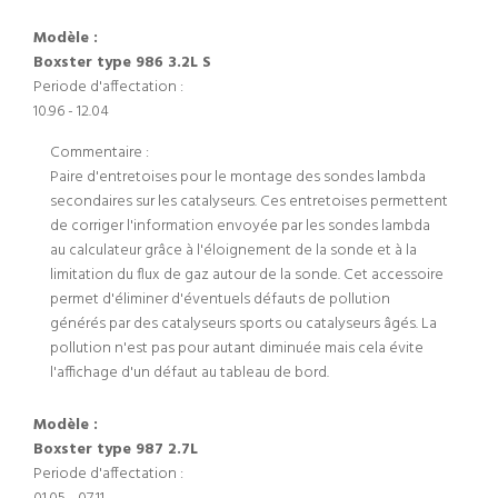
Modèle :
Boxster type 986 3.2L S
Periode d'affectation :
10.96 - 12.04
Commentaire :
Paire d'entretoises pour le montage des sondes lambda
secondaires sur les catalyseurs. Ces entretoises permettent
de corriger l'information envoyée par les sondes lambda
au calculateur grâce à l'éloignement de la sonde et à la
limitation du flux de gaz autour de la sonde. Cet accessoire
permet d'éliminer d'éventuels défauts de pollution
générés par des catalyseurs sports ou catalyseurs âgés. La
pollution n'est pas pour autant diminuée mais cela évite
l'affichage d'un défaut au tableau de bord.
Modèle :
Boxster type 987 2.7L
Periode d'affectation :