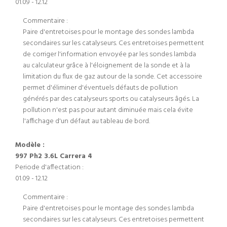
01.09 - 12.12
Commentaire :
Paire d'entretoises pour le montage des sondes lambda
secondaires sur les catalyseurs. Ces entretoises permettent
de corriger l'information envoyée par les sondes lambda
au calculateur grâce à l'éloignement de la sonde et à la
limitation du flux de gaz autour de la sonde. Cet accessoire
permet d'éliminer d'éventuels défauts de pollution
générés par des catalyseurs sports ou catalyseurs âgés. La
pollution n'est pas pour autant diminuée mais cela évite
l'affichage d'un défaut au tableau de bord.
Modèle :
997 Ph2 3.6L Carrera 4
Periode d'affectation :
01.09 - 12.12
Commentaire :
Paire d'entretoises pour le montage des sondes lambda
secondaires sur les catalyseurs. Ces entretoises permettent