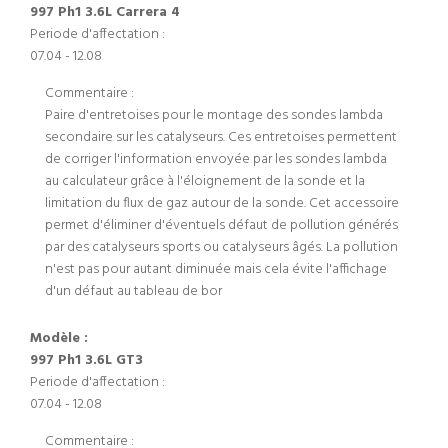
997 Ph1 3.6L Carrera 4
Periode d'affectation :
07.04 - 12.08
Commentaire :
Paire d'entretoises pour le montage des sondes lambda
secondaire sur les catalyseurs. Ces entretoises permettent
de corriger l'information envoyée par les sondes lambda
au calculateur grâce à l'éloignement de la sonde et la
limitation du flux de gaz autour de la sonde. Cet accessoire
permet d'éliminer d'éventuels défaut de pollution générés
par des catalyseurs sports ou catalyseurs âgés. La pollution
n'est pas pour autant diminuée mais cela évite l'affichage
d'un défaut au tableau de bor
Modèle :
997 Ph1 3.6L GT3
Periode d'affectation :
07.04 - 12.08
Commentaire :