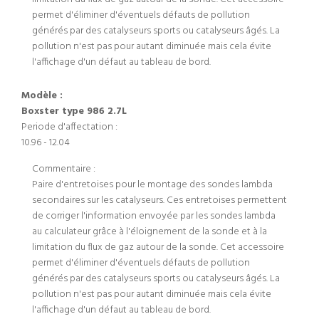
permet d'éliminer d'éventuels défauts de pollution
générés par des catalyseurs sports ou catalyseurs âgés. La
pollution n'est pas pour autant diminuée mais cela évite
l'affichage d'un défaut au tableau de bord.
Modèle :
Boxster type 986 2.7L
Periode d'affectation :
10.96 - 12.04
Commentaire :
Paire d'entretoises pour le montage des sondes lambda
secondaires sur les catalyseurs. Ces entretoises permettent
de corriger l'information envoyée par les sondes lambda
au calculateur grâce à l'éloignement de la sonde et à la
limitation du flux de gaz autour de la sonde. Cet accessoire
permet d'éliminer d'éventuels défauts de pollution
générés par des catalyseurs sports ou catalyseurs âgés. La
pollution n'est pas pour autant diminuée mais cela évite
l'affichage d'un défaut au tableau de bord.