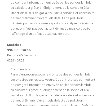
de corriger l'information envoyée par les sondes lambda
au calculateur grâce à l'éloignement de la sonde et à la
limitation du flux de gaz autour de la sonde. Cet accessoire
permet d'éliminer d'éventuels défauts de pollution
générés par des catalyseurs sports ou catalyseurs âgés. La
pollution n'est pas pour autant diminuée mais cela évite
l'affichage d'un défaut au tableau de bord.
Modèle :
996 3.6L Turbo
Periode d'affectation :
07.99 - 07.05
Commentaire :
Paire d'entretoises pour le montage des sondes lambda
secondaires sur les catalyseurs. Ces entretoises permettent
de corriger l'information envoyée par les sondes lambda
au calculateur grâce à l'éloignement de la sonde et à la
limitation du flux de gaz autour de la sonde. Cet accessoire
permet d'éliminer d'éventuels défauts de pollution
générés par des catalyseurs sports ou catalyseurs âgés. La