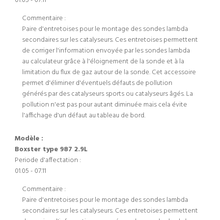
01.05 - 07.11
Commentaire :
Paire d'entretoises pour le montage des sondes lambda
secondaires sur les catalyseurs. Ces entretoises permettent
de corriger l'information envoyée par les sondes lambda
au calculateur grâce à l'éloignement de la sonde et à la
limitation du flux de gaz autour de la sonde. Cet accessoire
permet d'éliminer d'éventuels défauts de pollution
générés par des catalyseurs sports ou catalyseurs âgés. La
pollution n'est pas pour autant diminuée mais cela évite
l'affichage d'un défaut au tableau de bord.
Modèle :
Boxster type 987 2.9L
Periode d'affectation :
01.05 - 07.11
Commentaire :
Paire d'entretoises pour le montage des sondes lambda
secondaires sur les catalyseurs. Ces entretoises permettent