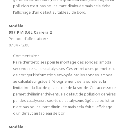
pollution n'est pas pour autant diminuée mais cela évite
l'affichage d'un défaut au tableau de bord.
Modèle :
997 Ph1 3.6L Carrera 2
Periode d'affectation :
07.04 - 12.08
Commentaire :
Paire d'entretoises pour le montage des sondes lambda
secondaire sur les catalyseurs. Ces entretoises permettent
de corriger l'information envoyée par les sondes lambda
au calculateur grâce à l'éloignement de la sonde et la
limitation du flux de gaz autour de la sonde. Cet accessoire
permet d'éliminer d'éventuels défaut de pollution générés
par des catalyseurs sports ou catalyseurs âgés. La pollution
n'est pas pour autant diminuée mais cela évite l'affichage
d'un défaut au tableau de bor
Modèle :