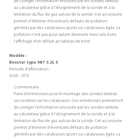
de corriger l'information envoyée par les sondes lambda
au calculateur grâce à l'éloignement de la sonde et à la
limitation du flux de gaz autour de la sonde. Cet accessoire
permet d'éliminer d'éventuels défauts de pollution
générés par des catalyseurs sports ou catalyseurs âgés. La
pollution n'est pas pour autant diminuée mais cela évite
l'affichage d'un défaut au tableau de bord.
Modèle :
Boxster type 987 3.2L S
Periode d'affectation :
01.05 - 07.11
Commentaire :
Paire d'entretoises pour le montage des sondes lambda
secondaires sur les catalyseurs. Ces entretoises permettent
de corriger l'information envoyée par les sondes lambda
au calculateur grâce à l'éloignement de la sonde et à la
limitation du flux de gaz autour de la sonde. Cet accessoire
permet d'éliminer d'éventuels défauts de pollution
générés par des catalyseurs sports ou catalyseurs âgés. La