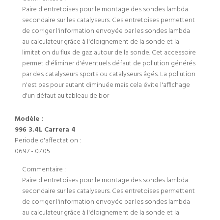
Paire d'entretoises pour le montage des sondes lambda
secondaire sur les catalyseurs. Ces entretoises permettent
de corriger l'information envoyée par les sondes lambda
au calculateur grâce à l'éloignement de la sonde et la
limitation du flux de gaz autour de la sonde. Cet accessoire
permet d'éliminer d'éventuels défaut de pollution générés
par des catalyseurs sports ou catalyseurs âgés. La pollution
n'est pas pour autant diminuée mais cela évite l'affichage
d'un défaut au tableau de bor
Modèle :
996 3.4L Carrera 4
Periode d'affectation :
06.97 - 07.05
Commentaire :
Paire d'entretoises pour le montage des sondes lambda
secondaire sur les catalyseurs. Ces entretoises permettent
de corriger l'information envoyée par les sondes lambda
au calculateur grâce à l'éloignement de la sonde et la