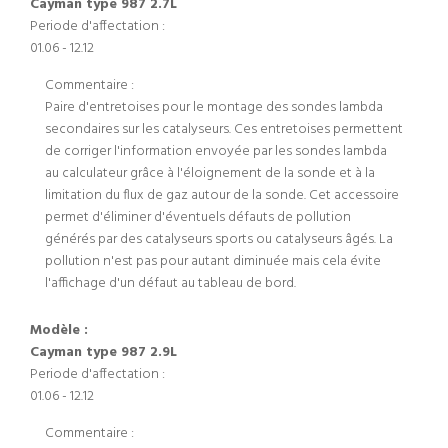
Cayman type 987 2.7L
Periode d'affectation :
01.06 - 12.12
Commentaire :
Paire d'entretoises pour le montage des sondes lambda
secondaires sur les catalyseurs. Ces entretoises permettent
de corriger l'information envoyée par les sondes lambda
au calculateur grâce à l'éloignement de la sonde et à la
limitation du flux de gaz autour de la sonde. Cet accessoire
permet d'éliminer d'éventuels défauts de pollution
générés par des catalyseurs sports ou catalyseurs âgés. La
pollution n'est pas pour autant diminuée mais cela évite
l'affichage d'un défaut au tableau de bord.
Modèle :
Cayman type 987 2.9L
Periode d'affectation :
01.06 - 12.12
Commentaire :