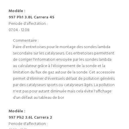
Modèle :
997 Ph1 3.8L Carrera 4S
Periode d'affectation :
07.04 - 12.08
Commentaire :
Paire d'entretoises pour le montage des sondes lambda
secondaire sur les catalyseurs. Ces entretoises permettent
de corriger l'information envoyée par les sondes lambda
au calculateur grâce à l'éloignement de la sonde et la
limitation du flux de gaz autour de la sonde. Cet accessoire
permet d'éliminer d'éventuels défaut de pollution générés
par des catalyseurs sports ou catalyseurs âgés. La pollution
n'est pas pour autant diminuée mais cela évite l'affichage
d'un défaut au tableau de bor
Modèle :
997 Ph2 3.6L Carrera 2
Periode d'affectation :