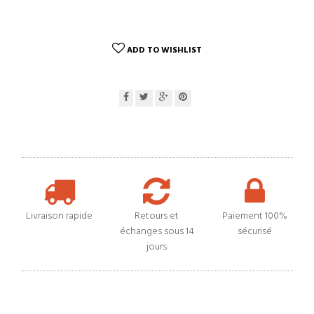
ADD TO WISHLIST
Livraison rapide
Retours et
Paiement 100%
échanges sous 14
sécurisé
jours