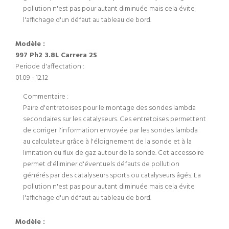
pollution n'est pas pour autant diminuée mais cela évite
l'affichage d'un défaut au tableau de bord.
Modèle :
997 Ph2 3.8L Carrera 2S
Periode d'affectation :
01.09 - 12.12
Commentaire :
Paire d'entretoises pour le montage des sondes lambda
secondaires sur les catalyseurs. Ces entretoises permettent
de corriger l'information envoyée par les sondes lambda
au calculateur grâce à l'éloignement de la sonde et à la
limitation du flux de gaz autour de la sonde. Cet accessoire
permet d'éliminer d'éventuels défauts de pollution
générés par des catalyseurs sports ou catalyseurs âgés. La
pollution n'est pas pour autant diminuée mais cela évite
l'affichage d'un défaut au tableau de bord.
Modèle :