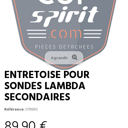
Agrandir
ENTRETOISE POUR
SONDES LAMBDA
SECONDAIRES
Référence:
079990
89,90 €