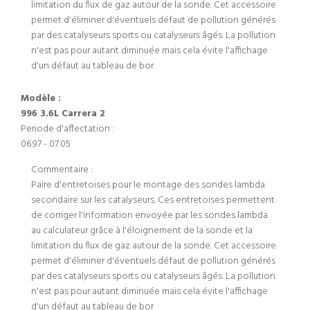
limitation du flux de gaz autour de la sonde. Cet accessoire
permet d'éliminer d'éventuels défaut de pollution générés
par des catalyseurs sports ou catalyseurs âgés. La pollution
n'est pas pour autant diminuée mais cela évite l'affichage
d'un défaut au tableau de bor
Modèle :
996 3.6L Carrera 2
Periode d'affectation :
06.97 - 07.05
Commentaire :
Paire d'entretoises pour le montage des sondes lambda
secondaire sur les catalyseurs. Ces entretoises permettent
de corriger l'information envoyée par les sondes lambda
au calculateur grâce à l'éloignement de la sonde et la
limitation du flux de gaz autour de la sonde. Cet accessoire
permet d'éliminer d'éventuels défaut de pollution générés
par des catalyseurs sports ou catalyseurs âgés. La pollution
n'est pas pour autant diminuée mais cela évite l'affichage
d'un défaut au tableau de bor