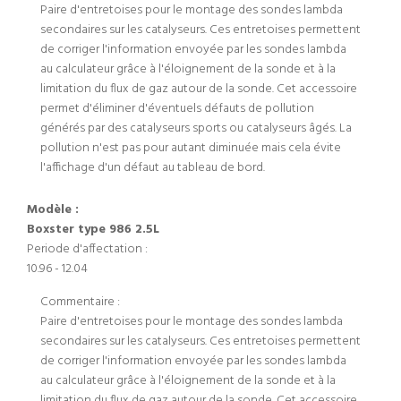
Paire d'entretoises pour le montage des sondes lambda
secondaires sur les catalyseurs. Ces entretoises permettent
de corriger l'information envoyée par les sondes lambda
au calculateur grâce à l'éloignement de la sonde et à la
limitation du flux de gaz autour de la sonde. Cet accessoire
permet d'éliminer d'éventuels défauts de pollution
générés par des catalyseurs sports ou catalyseurs âgés. La
pollution n'est pas pour autant diminuée mais cela évite
l'affichage d'un défaut au tableau de bord.
Modèle :
Boxster type 986 2.5L
Periode d'affectation :
10.96 - 12.04
Commentaire :
Paire d'entretoises pour le montage des sondes lambda
secondaires sur les catalyseurs. Ces entretoises permettent
de corriger l'information envoyée par les sondes lambda
au calculateur grâce à l'éloignement de la sonde et à la
limitation du flux de gaz autour de la sonde. Cet accessoire