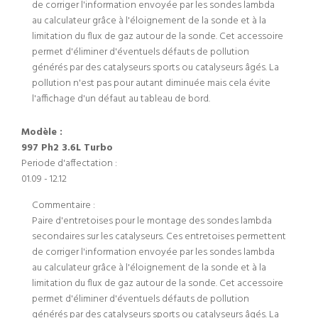
de corriger l'information envoyée par les sondes lambda
au calculateur grâce à l'éloignement de la sonde et à la
limitation du flux de gaz autour de la sonde. Cet accessoire
permet d'éliminer d'éventuels défauts de pollution
générés par des catalyseurs sports ou catalyseurs âgés. La
pollution n'est pas pour autant diminuée mais cela évite
l'affichage d'un défaut au tableau de bord.
Modèle :
997 Ph2 3.6L Turbo
Periode d'affectation :
01.09 - 12.12
Commentaire :
Paire d'entretoises pour le montage des sondes lambda
secondaires sur les catalyseurs. Ces entretoises permettent
de corriger l'information envoyée par les sondes lambda
au calculateur grâce à l'éloignement de la sonde et à la
limitation du flux de gaz autour de la sonde. Cet accessoire
permet d'éliminer d'éventuels défauts de pollution
générés par des catalyseurs sports ou catalyseurs âgés. La