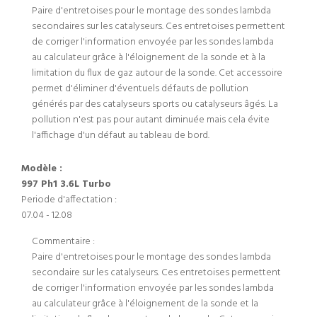
Paire d'entretoises pour le montage des sondes lambda
secondaires sur les catalyseurs. Ces entretoises permettent
de corriger l'information envoyée par les sondes lambda
au calculateur grâce à l'éloignement de la sonde et à la
limitation du flux de gaz autour de la sonde. Cet accessoire
permet d'éliminer d'éventuels défauts de pollution
générés par des catalyseurs sports ou catalyseurs âgés. La
pollution n'est pas pour autant diminuée mais cela évite
l'affichage d'un défaut au tableau de bord.
Modèle :
997 Ph1 3.6L Turbo
Periode d'affectation :
07.04 - 12.08
Commentaire :
Paire d'entretoises pour le montage des sondes lambda
secondaire sur les catalyseurs. Ces entretoises permettent
de corriger l'information envoyée par les sondes lambda
au calculateur grâce à l'éloignement de la sonde et la