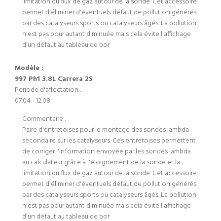
limitation du flux de gaz autour de la sonde. Cet accessoire
permet d'éliminer d'éventuels défaut de pollution générés
par des catalyseurs sports ou catalyseurs âgés. La pollution
n'est pas pour autant diminuée mais cela évite l'affichage
d'un défaut au tableau de bor
Modèle :
997 Ph1 3.8L Carrera 2S
Periode d'affectation :
07.04 - 12.08
Commentaire :
Paire d'entretoises pour le montage des sondes lambda
secondaire sur les catalyseurs. Ces entretoises permettent
de corriger l'information envoyée par les sondes lambda
au calculateur grâce à l'éloignement de la sonde et la
limitation du flux de gaz autour de la sonde. Cet accessoire
permet d'éliminer d'éventuels défaut de pollution générés
par des catalyseurs sports ou catalyseurs âgés. La pollution
n'est pas pour autant diminuée mais cela évite l'affichage
d'un défaut au tableau de bor