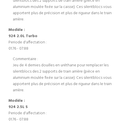
silentblocs des 2 supports de train arrière (pièce en
aluminium moulée fixée sur la caisse). Ces silentblocs vous
apportent plus de précision et plus de rigueur dans le train
arrière.
Modèle :
924 2.0L Turbo
Periode d'affectation :
01.76 - 07.88
Commentaire :
Jeu de 4 demies douilles en uréthane pour remplacer les
silentblocs des 2 supports de train arrière (pièce en
aluminium moulée fixée sur la caisse). Ces silentblocs vous
apportent plus de précision et plus de rigueur dans le train
arrière.
Modèle :
924 2.5L S
Periode d'affectation :
01.76 - 07.88