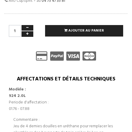
Allo CupSpirit ? au
04 75 47 35 81
AJOUTER AU PANIER
AFFECTATIONS ET DÉTAILS TECHNIQUES
Modèle :
924 2.0L
Periode d'affectation :
01.76 - 07.88
Commentaire :
Jeu de 4 demies douilles en uréthane pour remplacer les