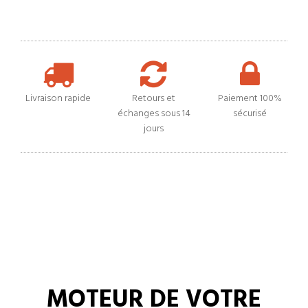
Livraison rapide
Retours et
Paiement 100%
échanges sous 14
sécurisé
jours
MOTEUR DE VOTRE