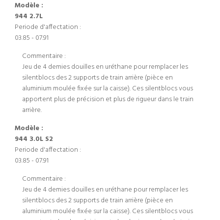
Modèle :
944 2.7L
Periode d'affectation :
03.85 - 07.91
Commentaire :
Jeu de 4 demies douilles en uréthane pour remplacer les
silentblocs des 2 supports de train arrière (pièce en
aluminium moulée fixée sur la caisse). Ces silentblocs vous
apportent plus de précision et plus de rigueur dans le train
arrière.
Modèle :
944 3.0L S2
Periode d'affectation :
03.85 - 07.91
Commentaire :
Jeu de 4 demies douilles en uréthane pour remplacer les
silentblocs des 2 supports de train arrière (pièce en
aluminium moulée fixée sur la caisse). Ces silentblocs vous