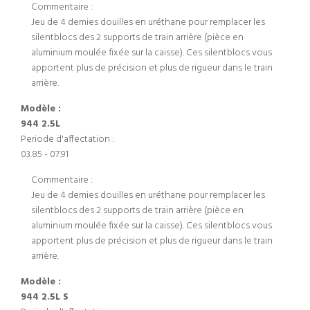
Commentaire :
Jeu de 4 demies douilles en uréthane pour remplacer les
silentblocs des 2 supports de train arrière (pièce en
aluminium moulée fixée sur la caisse). Ces silentblocs vous
apportent plus de précision et plus de rigueur dans le train
arrière.
Modèle :
944 2.5L
Periode d'affectation :
03.85 - 07.91
Commentaire :
Jeu de 4 demies douilles en uréthane pour remplacer les
silentblocs des 2 supports de train arrière (pièce en
aluminium moulée fixée sur la caisse). Ces silentblocs vous
apportent plus de précision et plus de rigueur dans le train
arrière.
Modèle :
944 2.5L S