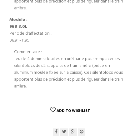
apportent plus de précision et plus de rigueur dans le train
arrière.
Modèle :
968 3.0L
Periode d'affectation :
08.91 - 11.95
Commentaire :
Jeu de 4 demies douilles en uréthane pour remplacer les
silentblocs des 2 supports de train arrière (pièce en
aluminium moulée fixée sur la caisse). Ces silentblocs vous
apportent plus de précision et plus de rigueur dans le train
arrière.
ADD TO WISHLIST