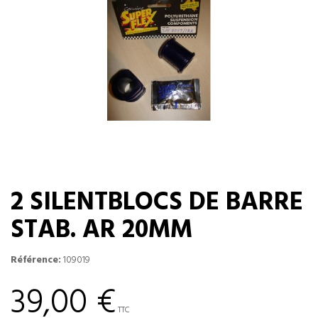
2 SILENTBLOCS DE BARRE
STAB. AR 20MM
Référence:
109019
39,00 €
TTC