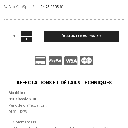
Allo CupSpirit ? au
04 75 47 35 81
AJOUTER AU PANIER
AFFECTATIONS ET DÉTAILS TECHNIQUES
Modèle :
911 classic 2.0L
Periode d'affectation :
01.65 - 12.73
Commentaire :