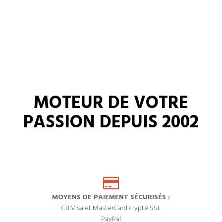
MOTEUR DE VOTRE
PASSION DEPUIS 2002
MOYENS DE PAIEMENT SÉCURISÉS :
CB Visa et MasterCard crypté SSL
PayPal