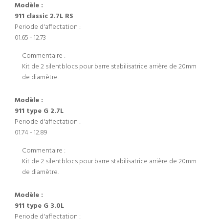
Modèle :
911 classic 2.7L RS
Periode d'affectation :
01.65 - 12.73
Commentaire :
Kit de 2 silentblocs pour barre stabilisatrice arrière de 20mm
de diamètre.
Modèle :
911 type G 2.7L
Periode d'affectation :
01.74 - 12.89
Commentaire :
Kit de 2 silentblocs pour barre stabilisatrice arrière de 20mm
de diamètre.
Modèle :
911 type G 3.0L
Periode d'affectation :