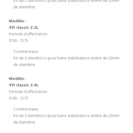
Kit de 2 silentblocs pour barre stabilisatrice arrière de 20mm
de diamètre.
Modèle :
911 classic 2.2L
Periode d'affectation :
01.65 - 12.73
Commentaire :
Kit de 2 silentblocs pour barre stabilisatrice arrière de 20mm
de diamètre.
Modèle :
911 classic 2.4L
Periode d'affectation :
01.65 - 12.73
Commentaire :
Kit de 2 silentblocs pour barre stabilisatrice arrière de 20mm
de diamètre.