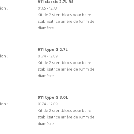
911 classic 2.7L RS
ion :
01.65 - 12.73
Kit de 2 silentblocs pour barre
stabilisatrice arrière de 16mm de
diamètre.
911 type G 2.7L
ion :
01.74 - 12.89
Kit de 2 silentblocs pour barre
stabilisatrice arrière de 16mm de
diamètre.
911 type G 3.0L
ion :
01.74 - 12.89
Kit de 2 silentblocs pour barre
stabilisatrice arrière de 16mm de
diamètre.