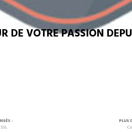
R DE VOTRE PASSION DEPUI
ISÉS :
PLUS 
 SSL
Co