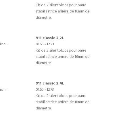
Kit de 2 silentblocs pour barre
stabilisatrice arrière de 16mm de
diamètre.
911 classic 2.2L
ion :
01.65 - 12.73
Kit de 2 silentblocs pour barre
stabilisatrice arrière de 16mm de
diamètre.
911 classic 2.4L
ion :
01.65 - 12.73
Kit de 2 silentblocs pour barre
stabilisatrice arrière de 16mm de
diamètre.