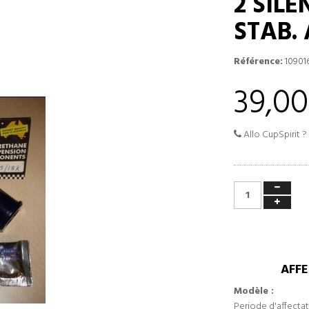
2 SIL
STAB.
Référence:
10901
39,00
Allo CupSpirit ?
AFFE
Modèle :
Periode d'affectat