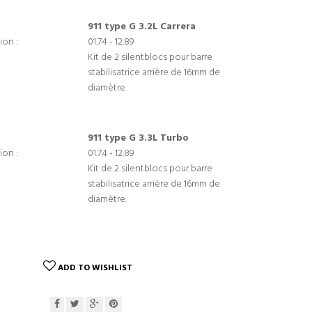
911 type G 3.2L Carrera
ion :
01.74 - 12.89
Kit de 2 silentblocs pour barre
stabilisatrice arrière de 16mm de
diamètre.
911 type G 3.3L Turbo
ion :
01.74 - 12.89
Kit de 2 silentblocs pour barre
stabilisatrice arrière de 16mm de
diamètre.
ADD TO WISHLIST