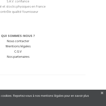
S.A.V. confiance
é et stocks physiques en France
ontrôle qualité fournisseur
QUI SOMMES-NOUS ?
Nous contacter
Mentions légales
C.G.V
Nos partenaires
 des cookies. Reportez-vous à nos mentions légales pour en savoir plus