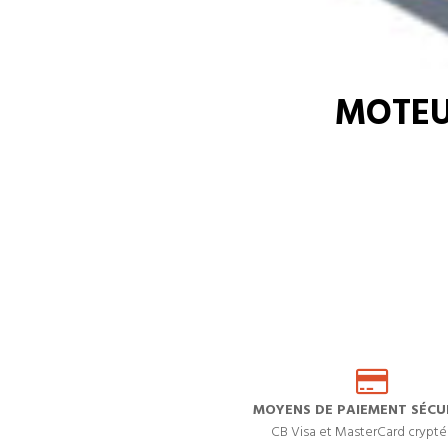
MOTEU
MOYENS DE PAIEMENT SÉCUR
CB Visa et MasterCard crypté