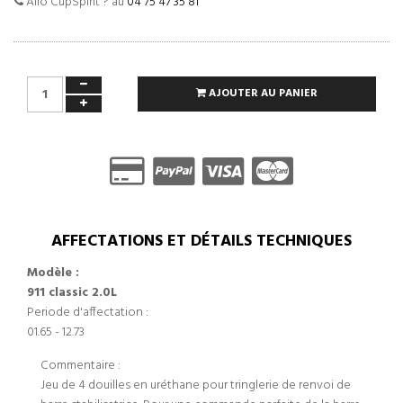
Allo CupSpirit ? au
04 75 47 35 81
AJOUTER AU PANIER
AFFECTATIONS ET DÉTAILS TECHNIQUES
Modèle :
911 classic 2.0L
Periode d'affectation :
01.65 - 12.73
Commentaire :
Jeu de 4 douilles en uréthane pour tringlerie de renvoi de