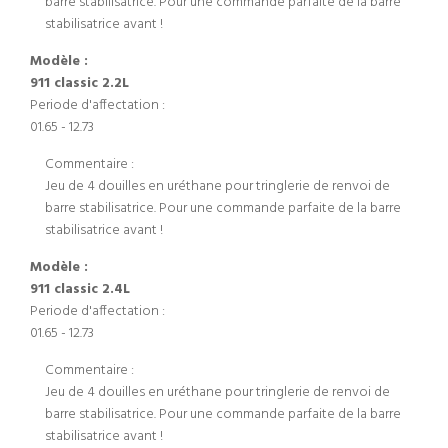
barre stabilisatrice. Pour une commande parfaite de la barre
stabilisatrice avant !
Modèle :
911 classic 2.2L
Periode d'affectation :
01.65 - 12.73
Commentaire :
Jeu de 4 douilles en uréthane pour tringlerie de renvoi de
barre stabilisatrice. Pour une commande parfaite de la barre
stabilisatrice avant !
Modèle :
911 classic 2.4L
Periode d'affectation :
01.65 - 12.73
Commentaire :
Jeu de 4 douilles en uréthane pour tringlerie de renvoi de
barre stabilisatrice. Pour une commande parfaite de la barre
stabilisatrice avant !