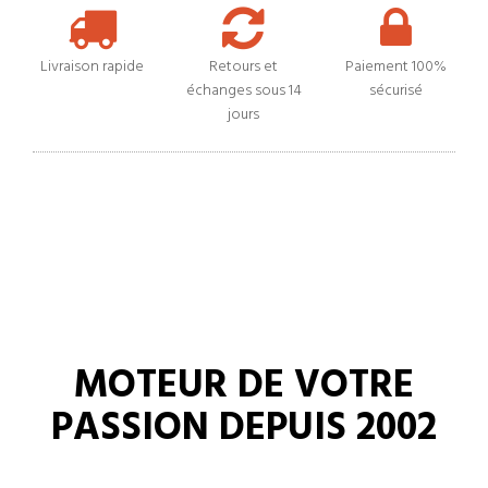
Livraison rapide
Retours et
Paiement 100%
échanges sous 14
sécurisé
jours
MOTEUR DE VOTRE
PASSION DEPUIS 2002