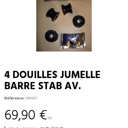
4 DOUILLES JUMELLE
BARRE STAB AV.
Référence:
109007
69,90 €
TTC