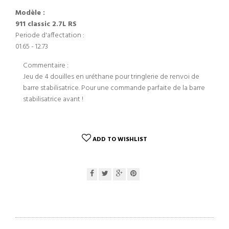
Modèle :
911 classic 2.7L RS
Periode d'affectation :
01.65 - 12.73
Commentaire :
Jeu de 4 douilles en uréthane pour tringlerie de renvoi de
barre stabilisatrice. Pour une commande parfaite de la barre
stabilisatrice avant !
ADD TO WISHLIST